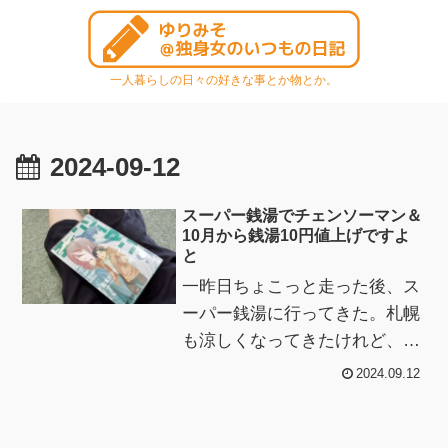
一人暮らしの日々の好きな事とか物とか。
2024-09-12
スーパー銭湯でチェンソーマン＆
10月から銭湯10円値上げですよ
と
一昨日ちょこっと走った後、ス
ーパー銭湯に行ってきた。札幌
も涼しくなってきたけれど、や
っぱり休憩所は冷房が効いてな
2024.09.12
いのでじっとりと汗をかきつ
つ、タオルで汗を...