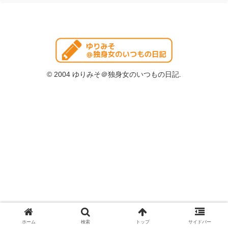
© 2004 ゆりみそ＠独身女のいつもの日記.
ホーム
検索
トップ
サイドバー