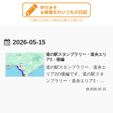
一人暮らしの日々の好きな事とか物とか。
2026-05-15
道の駅スタンプラリー・道央エリ
ア2・後編
道の駅スタンプラリー、道央エ
リア2の後編です。道の駅スタ
ンプラリー・道央エリア2・後
編結局、来た道を少し戻る事に
2026.05.15
なったけど、道の駅「とよう
ら」の次は室蘭へ...