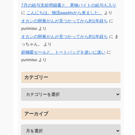
7月の給与支給明細書と、果物バイトの給与も入り
に
こんにちは。物流weeklyから来ました。
より
オカンの卵巣がんが見つかってから約1年経ち
に
yurimiso
より
オカンの卵巣がんが見つかってから約1年経ち
に
ま
っちゃん。
より
超極暖セールと、トートバッグを迷いに迷い
に
yurimiso
より
カテゴリー
アーカイブ