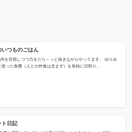
のいつものごはん
税以内を目指しつつ力をだら～っと抜きながらやってます。 ゆりみ
使った食費（人との外食は含まず）を単純に日割り...
ット日記