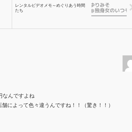
ヒ...
レンタルビデオメモ～めぐりあう時間
たち
円なんですよね
店舗によって色々違うんですね！！（驚き！！）