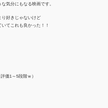
うな気分にもなる映画です。
まり好きじゃないけど
ていてこれも良かった！！
評価1～5段階ｗ）