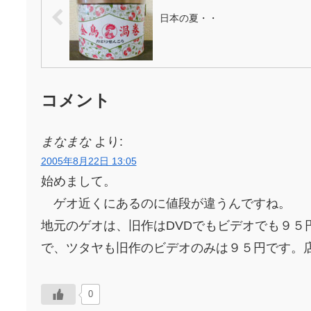
2002-08-02b...
日本の夏・・
コメント
まなまな
より:
2005年8月22日 13:05
始めまして。
ゲオ近くにあるのに値段が違うんですね。
地元のゲオは、旧作はDVDでもビデオでも９５
で、ツタヤも旧作のビデオのみは９５円です。
0