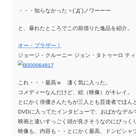
・・・知らなかったヽ(`Д´)ノワーーー
と、暴れたところでこの前借りた逸品を紹介。
オー・ブラザー！
ジョージ・クルーニー ジョン・タトゥーロ テ
これ・・・最高ｗ 凄く気に入った。
コメディーなんだけど、絵（映像）がキレイ。
とにかく俳優さんたちが三人とも芸達者でほん
DVDに入ってたインタビューで、おばかなデル
映画と違いすっごく頭が良さそうなのにびっく
映像も、内容も・・とにかく最高、ドンピシャ