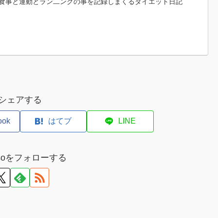
食事と運動とラン二ングの事を記録しまくるダイエット日記
シェアする
ook
はてブ
LINE
misoをフォローする