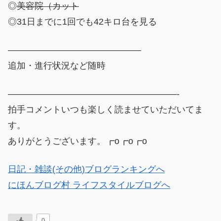
◎
美容院（カット
◎31日までに1回でも42キロ台を見る
———————————————
追加・進行状況など随時
———————————————————-
拍手コメントいつも楽しく読ませていただいてま
す。
ありがとうございます。┏o┏o┏o
日記・雑談(その他)ブログランキングへ
にほんブログ村 ライフスタイルブログへ
0