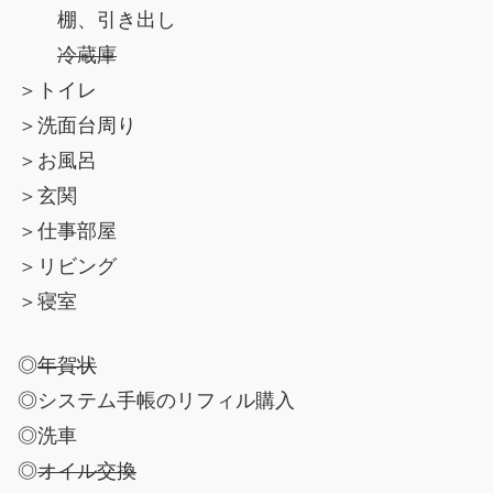
棚、引き出し
冷蔵庫
＞トイレ
＞洗面台周り
＞お風呂
＞玄関
＞仕事部屋
＞リビング
＞寝室
◎
年賀状
◎システム手帳のリフィル購入
◎洗車
◎
オイル交換