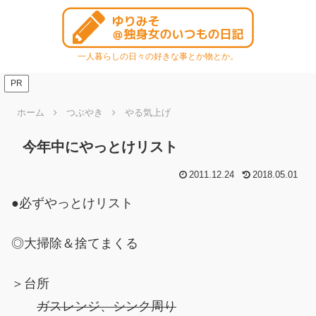
一人暮らしの日々の好きな事とか物とか。
PR
ホーム
つぶやき
やる気上げ
今年中にやっとけリスト
2011.12.24
2018.05.01
●必ずやっとけリスト
◎大掃除＆捨てまくる
＞台所
ガスレンジ、シンク周り