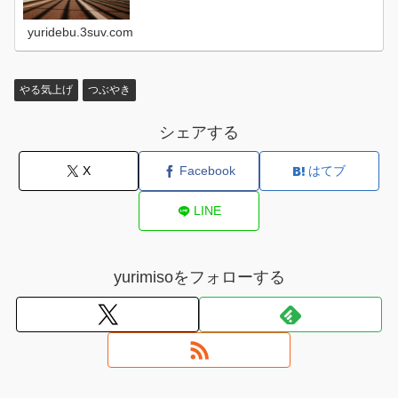
yuridebu.3suv.com
やる気上げ
つぶやき
シェアする
X
Facebook
はてブ
LINE
yurimisoをフォローする