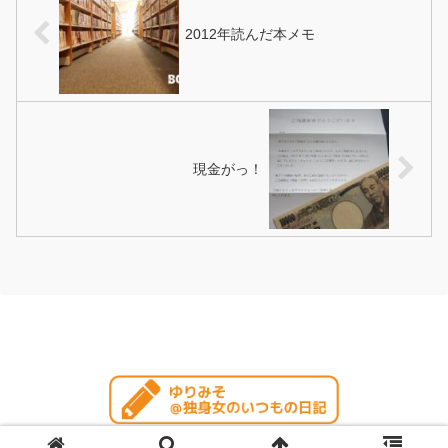
抜）セ...
2012年読んだ本メモ
現金がっ！
© 2004 ゆりみそ＠独身女のいつもの日記.