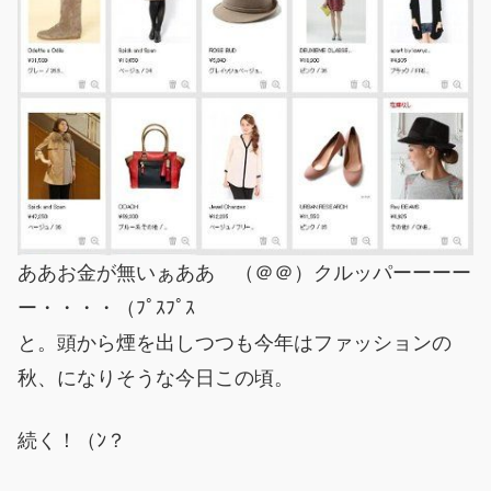
ああお金が無いぁああ （＠＠）クルッパーーーー
ー・・・・（ﾌﾟｽﾌﾟｽ
と。頭から煙を出しつつも今年はファッションの
秋、になりそうな今日この頃。
続く！（ﾝ？