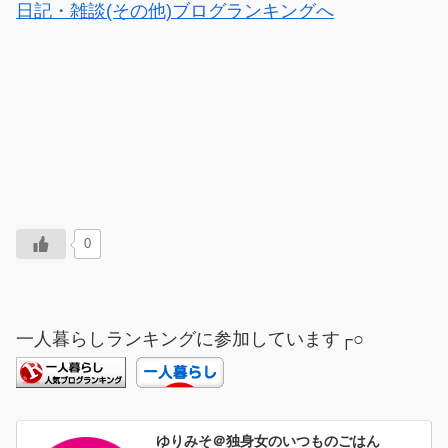
日記・雑談(その他)ブログランキングへ
0
一人暮らしランキングに参加しています┌○
ゆりみそ＠独身女のいつものごはん