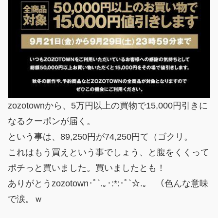
zozotownから、5万円以上の買物で15,000円引きに
なるクーポンが届く。
という事は、89,250円が74,250円て（ゴクリ。
これはもう買えという事でしょう、と腹をくくって
ポチっと買いました。買いましたとも！
ありがとうzozotown･ﾟ`.｡･:*:･ﾟ`☆.｡ （色んな意味
で涙。ｗ