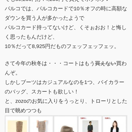
パルコでは、パルコカードで10％オフの時に高額な
ダウンを買う人が多かったようで
パルコカード持ってないけど、くそぉおお！と悔し
く思ったもんだけど、
10％だって8,925円だものフェッフェッフェッ。
さて今年の秋冬は・・・コートはもう
買えない
買わ
んぞ。
しかしブーツはカジュアルなのを1つ、バイカラー
のバッグ、スカートも欲しい！
と、zozoのお気に入りをうっとり、トローリとした
目で眺めつつも