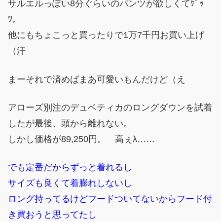
サルエルっぽい8分ぐらいのパンツが欲しくてｹﾞｯ
ﾂ。
他にもちょこっと買ったりで1万7千円お買い上げ
（汗
まーそれで済めばまあ可愛いもんだけど（え
アローズ別注のデュベティカのロングダウンを試着
したが最後、頭から離れない。
しかし価格が89,250円。 高ぇλ……
でも定番だからずっと着れるし
サイズも良くて着膨れしないし
ロング持ってるけどフードついてないからフード付
き買おうと思ってたし