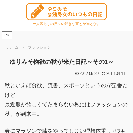
一人暮らしの日々の好きな事とか物とか。
PR
ホーム
ファッション
ゆりみそ物欲の秋が来た日記～その1～
2012.09.29
2018.04.11
秋といえば食欲、読書、スポーツというのが定番だ
けど
最近服が欲しくてたまらない私にはファッションの
秋、が到来中。
春にマラソンで膝をやってしまい理想体重より3キ