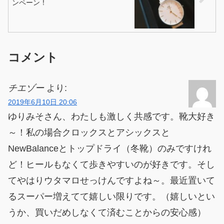
ンペーン！
コメント
チエゾー
より:
2019年6月10日 20:06
ゆりみそさん、わたしも激しく共感です。靴大好き
～！私の場合クロックスとアシックスと
NewBalanceとトップドライ（冬靴）のみですけれ
ど！ヒールもなくて歩きやすいのが好きです。そし
てやはりウタマロせっけんですよね～。最近置いて
るスーパー増えてて嬉しい限りです。（嬉しいとい
うか、買いだめしなくて済むことからの安心感）