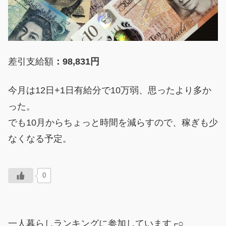
差引支給額
：98,831円
今月は12日+1日有給分で10万弱、思ったより多か
った。
でも10月からちょっと時間を減らすので、稼ぎも少
なくなる予定。
0
一人暮らしランキングに参加しています┌○