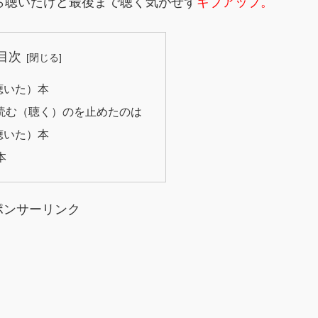
ら聴いたけど最後まで聴く気がせず
ギブアップ。
目次
聴いた）本
読む（聴く）のを止めたのは
聴いた）本
本
ポンサーリンク