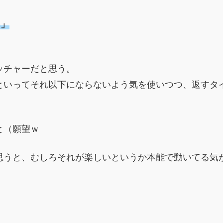
)」
ッチャーだと思う。
といってそれ以下にならないよう気を使いつつ、返すタ
と（願望ｗ
思うと、むしろそれが楽しいというか本能で動いてる気