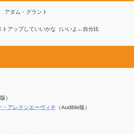
アダム・グラント
ストアップしていいかな（いいよ←自分比
e版）
ナ・アレクシエーヴィチ
（Audible版）