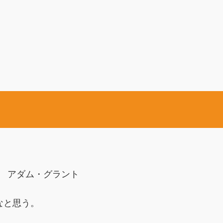
アダム・グラント
なと思う。