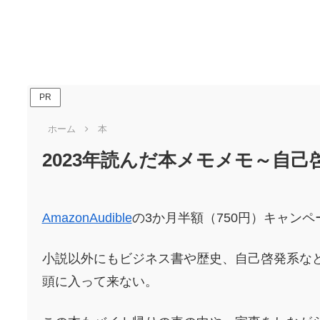
PR
ホーム
本
2023年読んだ本メモメモ～自
AmazonAudible
の3か月半額（750円）キャン
小説以外にもビジネス書や歴史、自己啓発系な
頭に入って来ない。