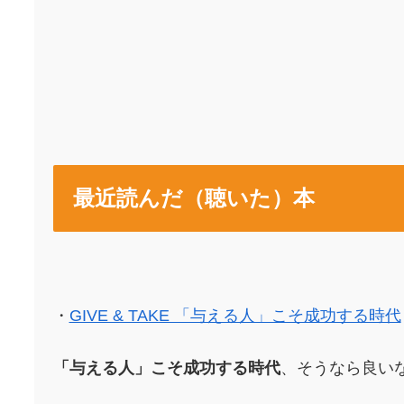
最近読んだ（聴いた）本
・
GIVE & TAKE 「与える人」こそ成功する時代
「与える人」こそ成功する時代
、そうなら良い