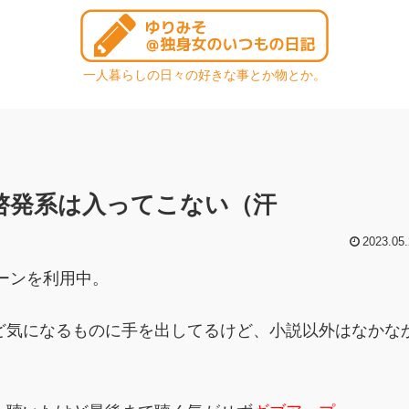
一人暮らしの日々の好きな事とか物とか。
己啓発系は入ってこない（汗
2023.05.
ペーンを利用中。
ど気になるものに手を出してるけど、小説以外はなかな