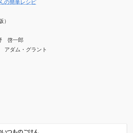
さんの簡単レシピ
e版）
 啓一郎
アダム・グラント
のいつものごはん