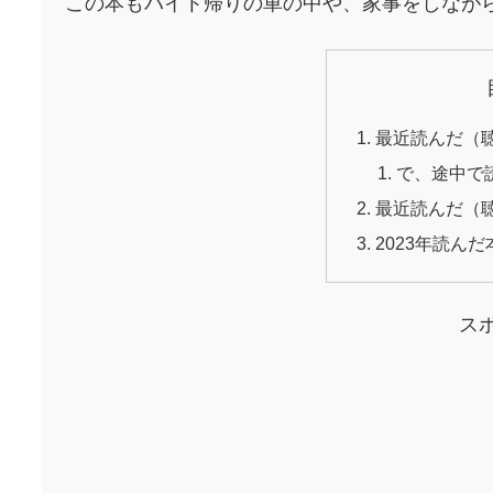
この本もバイト帰りの車の中や、家事をしなが
最近読んだ（
で、途中で
最近読んだ（
2023年読んだ
ス