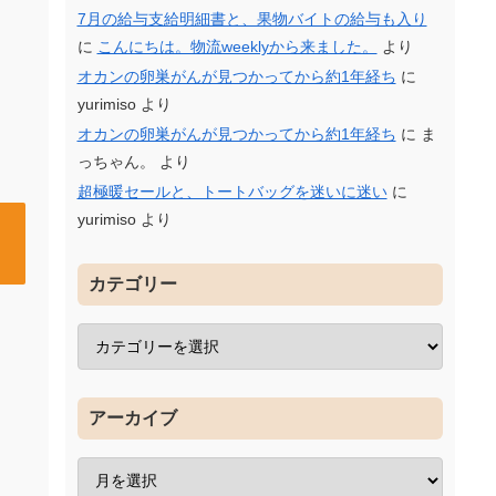
7月の給与支給明細書と、果物バイトの給与も入り
に
こんにちは。物流weeklyから来ました。
より
オカンの卵巣がんが見つかってから約1年経ち
に
yurimiso
より
オカンの卵巣がんが見つかってから約1年経ち
に
ま
っちゃん。
より
超極暖セールと、トートバッグを迷いに迷い
に
yurimiso
より
カテゴリー
アーカイブ