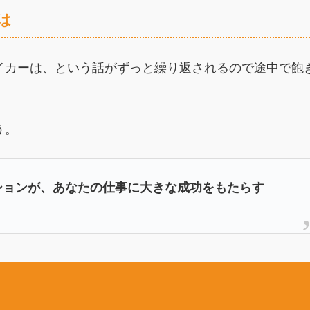
は
イカーは、という話がずっと繰り返されるので途中で飽
う。
ションが、あなたの仕事に大きな成功をもたらす