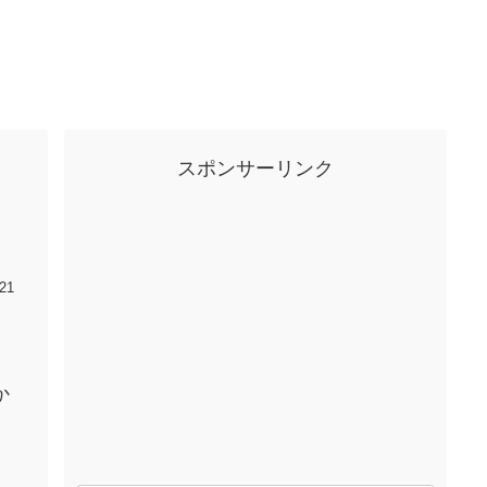
スポンサーリンク
21
か