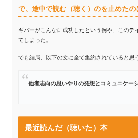
で、途中で読む（聴く）のを止めたの
ギバーがこんなに成功したという例や、このテ
てしまった。
でも結局、以下の文に全て集約されていると思
他者志向の思いやりの発想とコミュニケー
最近読んだ（聴いた）本