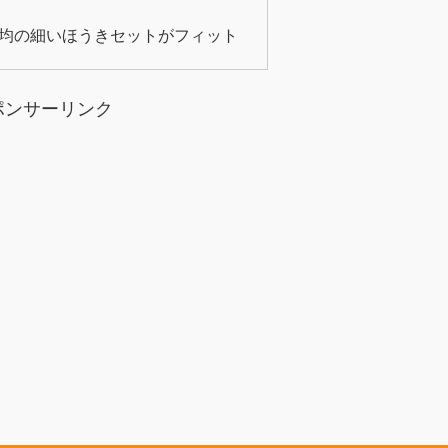
0均の細いほうきセットがフィット
ポンサーリンク