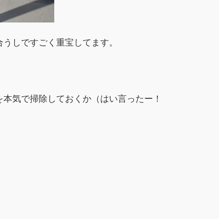
合うしですごく重宝してます。
を本気で掃除しておくか（はい言ったー！