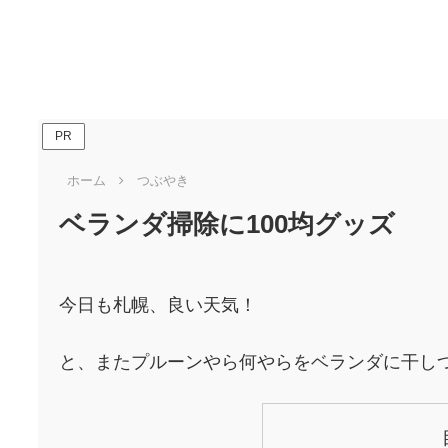
PR
ホーム
つぶやき
ベランダ掃除に100均グッズ
今日も札幌、良い天気！
と、またプルーンやら何やらをベランダに干し