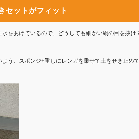
うきセットがフィット
に水をあげているので、どうしても細かい網の目を抜け
いよう、スポンジ+重しにレンガを乗せて土をせき止め