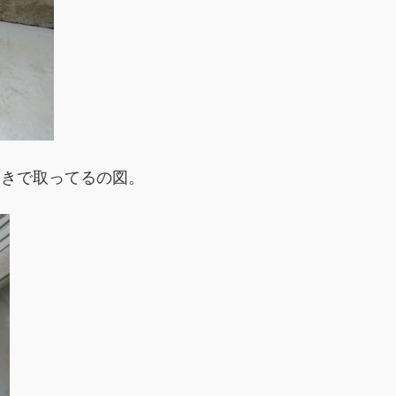
うきで取ってるの図。