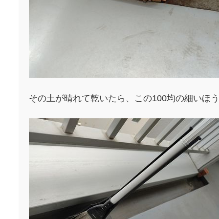
その土が晴れて乾いたら、この100均の細いほ