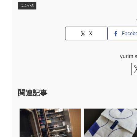
つぶやき
X
Faceb
yuri
関連記事