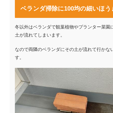
ベランダ掃除に100均の細いほ
冬以外はベランダで観葉植物やプランター菜園
土が流れてしまいます。
なので両隣のベランダにその土が流れて行かな
す。