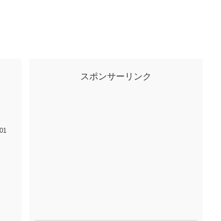
スポンサーリンク
01