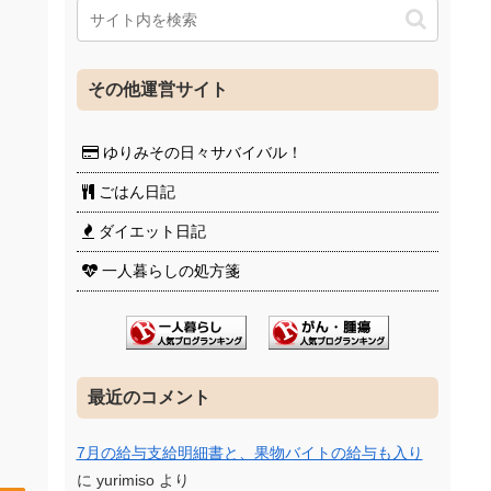
その他運営サイト
ゆりみその日々サバイバル！
ごはん日記
ダイエット日記
一人暮らしの処方箋
最近のコメント
7月の給与支給明細書と、果物バイトの給与も入り
に
yurimiso
より