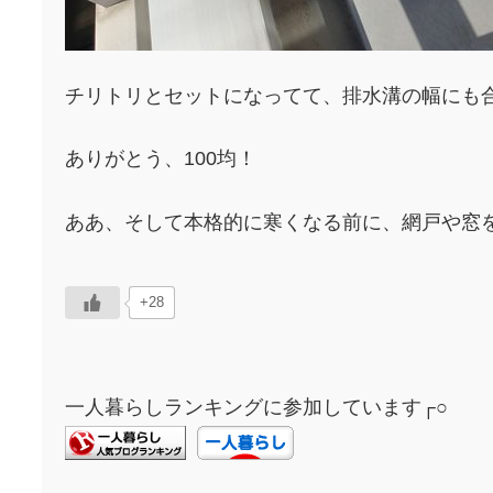
チリトリとセットになってて、排水溝の幅にも
ありがとう、100均！
ああ、そして本格的に寒くなる前に、網戸や窓
+28
一人暮らしランキングに参加しています┌○