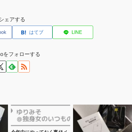
シェアする
ook
はてブ
LINE
misoをフォローする