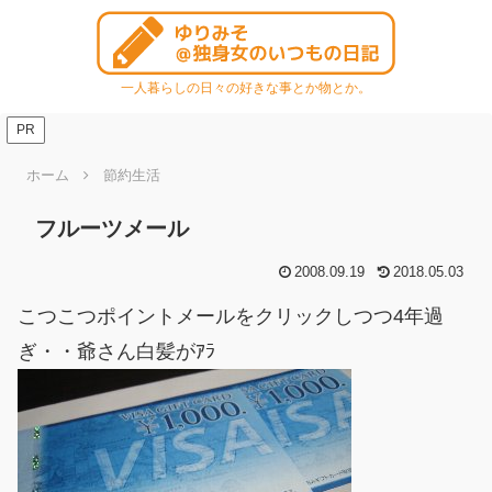
一人暮らしの日々の好きな事とか物とか。
PR
ホーム
節約生活
フルーツメール
2008.09.19
2018.05.03
こつこつポイントメールをクリックしつつ4年過
ぎ・・爺さん白髪がｱﾗ