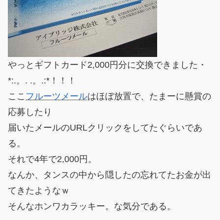
やっとギフトカード2,000円分に交換できました・
*:.。. .。.:*！！！
ここ
フルーツメール
はほぼ放置で、たまーに懸賞の
応募したり
届いたメールのURLクリックをしてたぐらいであ
る。
それで4年で2,000円。
なんか、タンスの中から隠したの忘れてたお金が出
てきたようなｗ
そんなホンワカラッキー。な気分である。