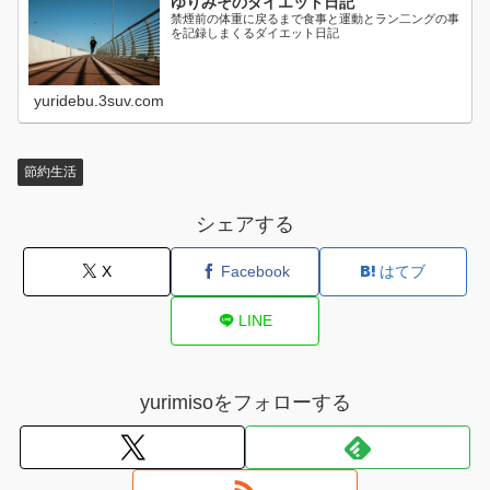
ゆりみそのダイエット日記
禁煙前の体重に戻るまで食事と運動とラン二ングの事
を記録しまくるダイエット日記
yuridebu.3suv.com
節約生活
シェアする
X
Facebook
はてブ
LINE
yurimisoをフォローする