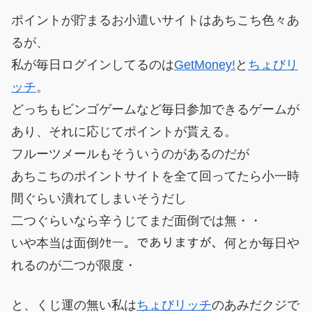
ポイントが貯まるお小遣いサイトはあちこち色々あ
るが、
私が毎日ログインしてるのは
GetMoney!
と
ちょびリ
ッチ
。
どっちもビンゴゲームなど毎日参加できるゲームが
あり、それに応じてポイントが貰える。
フルーツメールもそういうのがあるのだが
あちこちのポイントサイトを全て回ってたら小一時
間ぐらい潰れてしまいそうだし
二つぐらいなら辛うじてまだ面倒では無・・
いや本当は面倒ｸｾー。でありますが、何とか毎日や
れるのが二つが限度・
と、くじ運の無い私は
ちょびリッチ
のあみだクジで