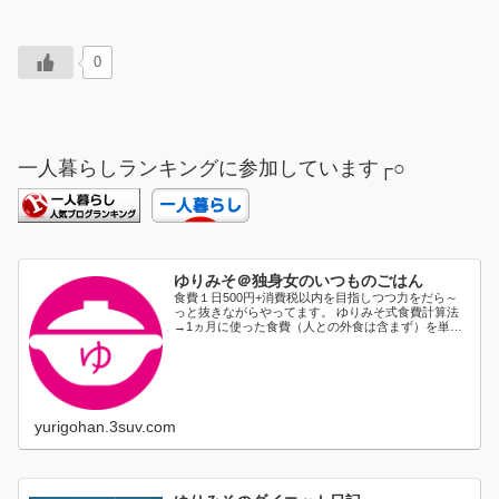
0
一人暮らしランキングに参加しています┌○
ゆりみそ＠独身女のいつものごはん
食費１日500円+消費税以内を目指しつつ力をだら～
っと抜きながらやってます。 ゆりみそ式食費計算法
→1ヵ月に使った食費（人との外食は含まず）を単純
に日割り...
yurigohan.3suv.com