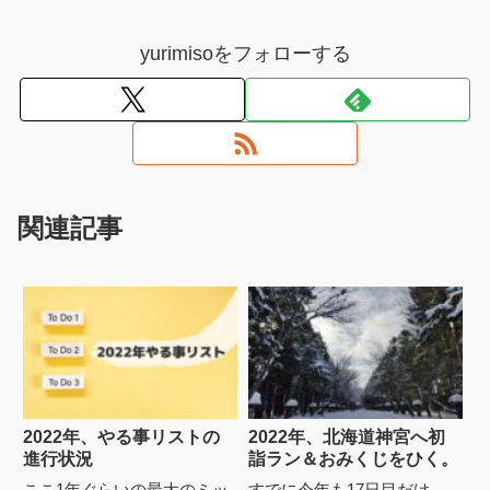
yurimisoをフォローする
関連記事
2022年、やる事リストの
2022年、北海道神宮へ初
進行状況
詣ラン＆おみくじをひく。
ここ1年ぐらいの最大のミッ
すでに今年も17日目だけ