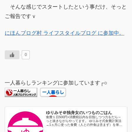
そんな感じでスタートしたという事だけ、そっと
ご報告ですｖ
にほんブログ村 ライフスタイルブログ に参加中。
0
一人暮らしランキングに参加しています┌○
ゆりみそ＠独身女のいつものごはん
食費１日500円+消費税以内を目指しつつ力をだら～
っと抜きながらやってます。 ゆりみそ式食費計算法
→1ヵ月に使った食費（人との外食は含まず）を単純
に日割り...