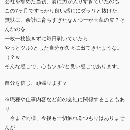
会社を辞めた当初、肩に力が入りすぎていたのも
この7ヶ月ですっかり良い感じにダラリと抜けた。
無駄に、余計に育ちすぎたなんつーか玉葱の皮？そ
んなのを
一枚一枚飽きずに毎日剥いでいたら
やっとツルﾝとした自分が久々に出てきたような。
（？ｗ
そんな感じで、心もツルﾝと良い感じであります。
自分を信じ、頑張りますｖ
※職種や仕事内容など前の会社に関係することもあ
り
今まで同様、今後も一切触れるつもりはありませ
んが