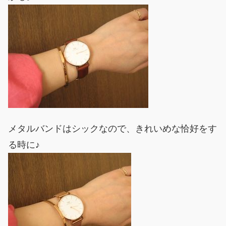
メタルバンドはシックなので、きれいめな恰好をす
る時に♪