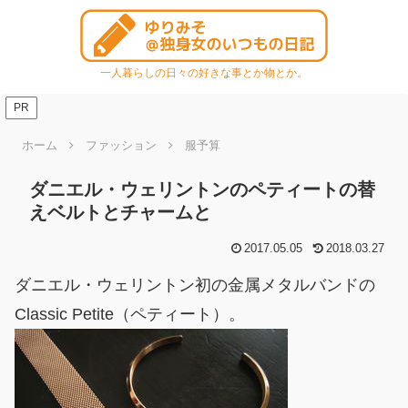
一人暮らしの日々の好きな事とか物とか。
PR
ホーム
ファッション
服予算
ダニエル・ウェリントンのペティートの替
えベルトとチャームと
2017.05.05
2018.03.27
ダニエル・ウェリントン初の金属メタルバンドの
Classic Petite（ペティート）。