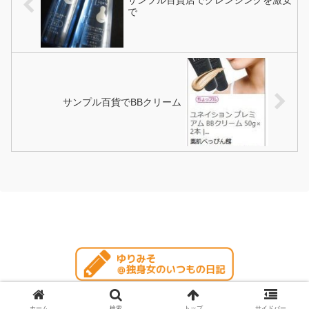
で
サンプル百貨でBBクリーム
© 2004 ゆりみそ＠独身女のいつもの日記.
ホーム
検索
トップ
サイドバー