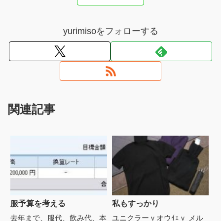
yurimisoをフォローする
関連記事
服予算を考える
私もすっかり
去年まで、服代、飲み代、本
ユニクラーｖオウｲｪｖ メル