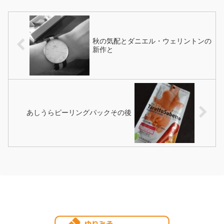
っ、とつまめる。 体重はも
あてて、とうとう使い切って
う維持ペースでいいのだが、
しま...
なん...
秋の気配とダニエル・ウェリントンの
新作と
あしうらピーリングパックその後