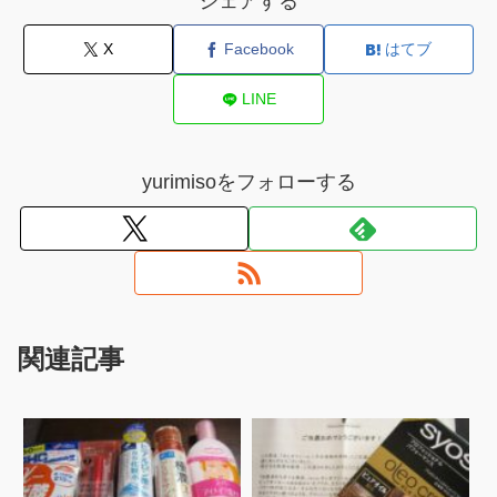
シェアする
X
Facebook
はてブ
LINE
yurimisoをフォローする
関連記事