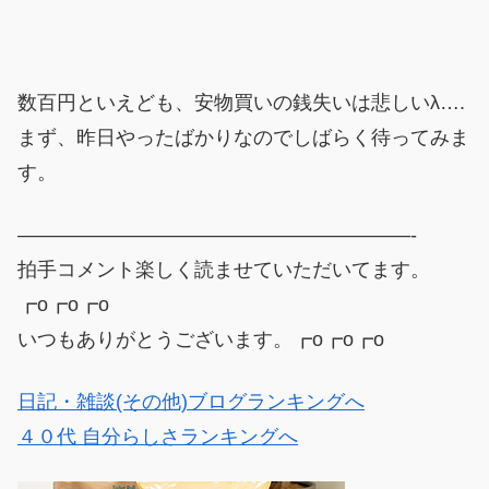
数百円といえども、安物買いの銭失いは悲しいλ….
まず、昨日やったばかりなのでしばらく待ってみま
す。
————————————————————-
拍手コメント楽しく読ませていただいてます。
┏o┏o┏o
いつもありがとうございます。┏o┏o┏o
日記・雑談(その他)ブログランキングへ
４０代 自分らしさランキングへ