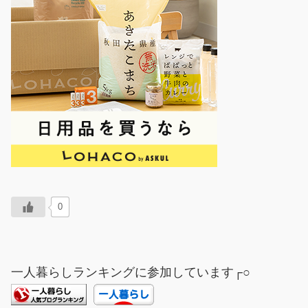
0
一人暮らしランキングに参加しています┌○