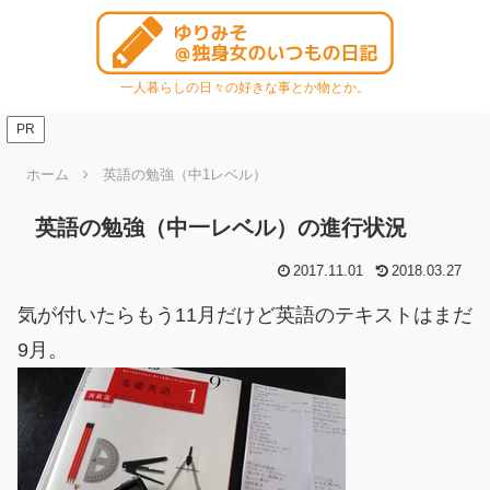
一人暮らしの日々の好きな事とか物とか。
PR
ホーム
英語の勉強（中1レベル）
英語の勉強（中一レベル）の進行状況
2017.11.01
2018.03.27
気が付いたらもう11月だけど英語のテキストはまだ
9月。