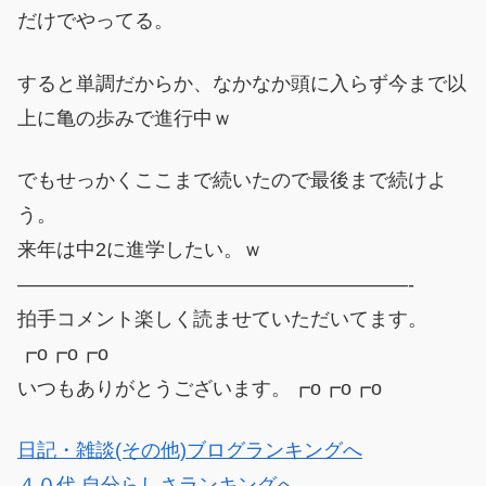
だけでやってる。
すると単調だからか、なかなか頭に入らず今まで以
上に亀の歩みで進行中ｗ
でもせっかくここまで続いたので最後まで続けよ
う。
来年は中2に進学したい。ｗ
————————————————————-
拍手コメント楽しく読ませていただいてます。
┏o┏o┏o
いつもありがとうございます。┏o┏o┏o
日記・雑談(その他)ブログランキングへ
４０代 自分らしさランキングへ