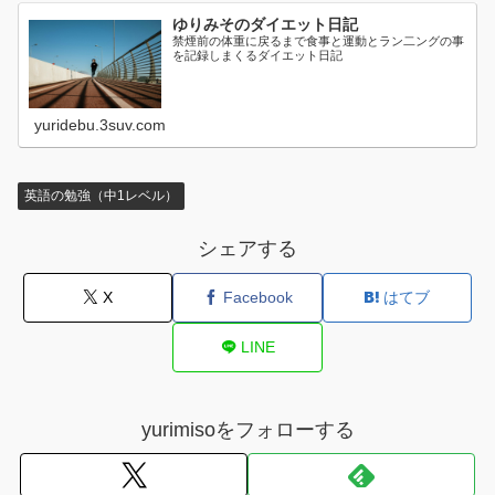
ゆりみそのダイエット日記
禁煙前の体重に戻るまで食事と運動とラン二ングの事
を記録しまくるダイエット日記
yuridebu.3suv.com
英語の勉強（中1レベル）
シェアする
X
Facebook
はてブ
LINE
yurimisoをフォローする