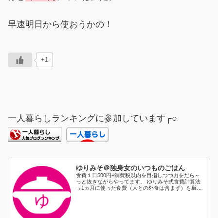
早速明日から使おうかの！
+1
一人暮らしランキングに参加しています┌○
ゆりみそ＠独身女のいつものごはん
食費１日500円+消費税以内を目指しつつ力をだら～
っと抜きながらやってます。 ゆりみそ式食費計算法
→1ヵ月に使った食費（人との外食は含まず）を単純
に日割り...