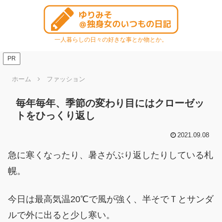
一人暮らしの日々の好きな事とか物とか。
PR
ホーム
ファッション
毎年毎年、季節の変わり目にはクローゼッ
トをひっくり返し
2021.09.08
急に寒くなったり、暑さがぶり返したりしている札
幌。
今日は最高気温20℃で風が強く、半そでＴとサンダ
ルで外に出ると少し寒い。