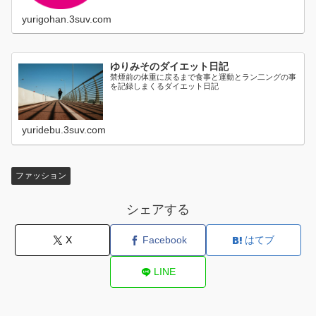
yurigohan.3suv.com
ゆりみそのダイエット日記
禁煙前の体重に戻るまで食事と運動とラン二ングの事
を記録しまくるダイエット日記
yuridebu.3suv.com
ファッション
シェアする
X
Facebook
はてブ
LINE