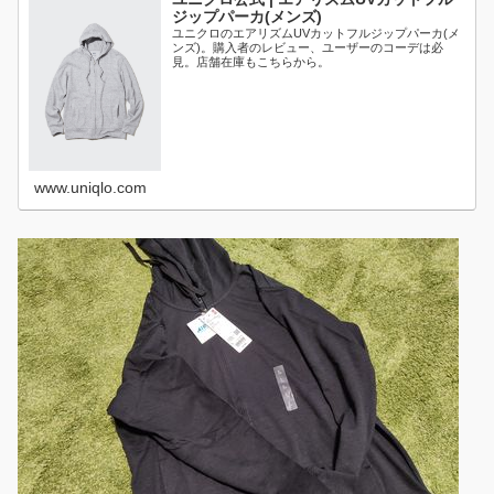
ジップパーカ(メンズ)
ユニクロのエアリズムUVカットフルジップパーカ(メ
ンズ)。購入者のレビュー、ユーザーのコーデは必
見。店舗在庫もこちらから。
www.uniqlo.com