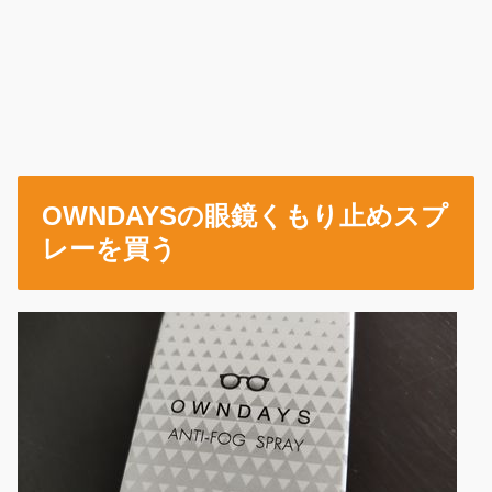
OWNDAYSの眼鏡くもり止めスプ
レーを買う