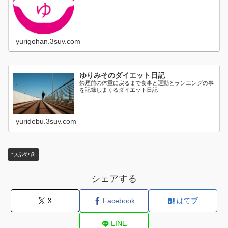
に日割り...
yurigohan.3suv.com
ゆりみそのダイエット日記
禁煙前の体重に戻るまで食事と運動とラン二ングの事
を記録しまくるダイエット日記
yuridebu.3suv.com
つぶやき
シェアする
X
Facebook
はてブ
LINE