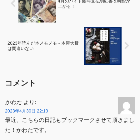
4月のバイト給与支払明細書＆時給が
上がる！
2023年読んだ本メモメモ～本屋大賞
は間違いない
コメント
かわた
より:
2023年4月30日 22:19
最近、こちらの日記もブックマークさせて頂きまし
た！かわたです。