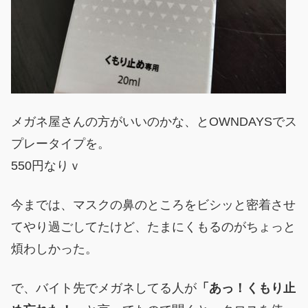
メガネ屋さんの方がいいのかな、とOWNDAYSでス
プレータイプを。
550円なりｖ
今までは、マスクの鼻のところをビシッと密着させ
てやり過ごしてたけど、たまにくもるのがちょっと
煩わしかった。
で、バイト先でメガネしてる人が
「あっ！くもり止