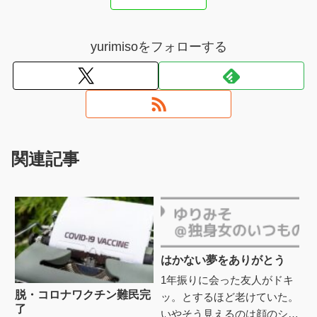
yurimisoをフォローする
関連記事
はかない夢をありがとう
1年振りに会った友人がドキ
脱・コロナワクチン難民完
ッ。とするほど老けていた。
了
いやそう見えるのは顔のシワ