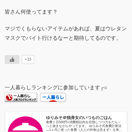
皆さん何使ってます？
マジでくもらないアイテムがあれば、夏はウレタン
マスクでバイト行けるなーと期待してるのです。
+33
一人暮らしランキングに参加しています┌○
ゆりみそ＠独身女のいつものごはん
食費１日500円+消費税以内を目指しつつ力をだら～
っと抜きながらやってます。 ゆりみそ式食費計算法
→1ヵ月に使った食費（人との外食は含まず）を単純