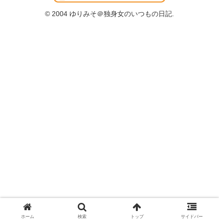
© 2004 ゆりみそ＠独身女のいつもの日記.
ホーム
検索
トップ
サイドバー