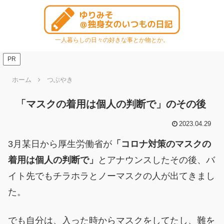
一人暮らしの日々の好きな事とか物とか。
PR
ホーム
つぶやき
「マスクの着用は個人の判断で」のその後
2023.04.29
3月某日から厚生労働省が
「コロナ対策のマスクの
着用は個人の判断で」
とアナウンスしたその後、バ
イト先でもチラホラとノーマスクの人が出てきまし
た。
でも自分は、入った時からマスクをしてたし、難を