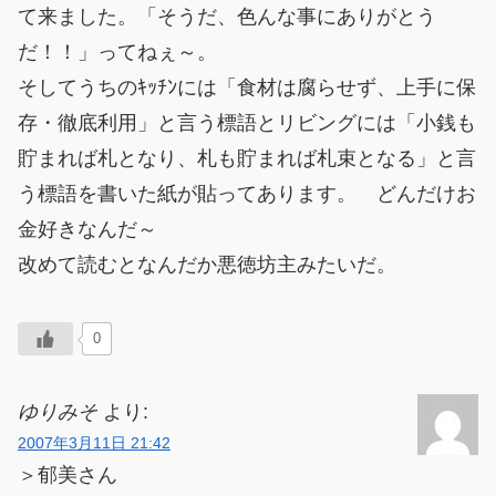
て来ました。「そうだ、色んな事にありがとう
だ！！」ってねぇ～。
そしてうちのｷｯﾁﾝには「食材は腐らせず、上手に保
存・徹底利用」と言う標語とリビングには「小銭も
貯まれば札となり、札も貯まれば札束となる」と言
う標語を書いた紙が貼ってあります。 どんだけお
金好きなんだ～
改めて読むとなんだか悪徳坊主みたいだ。
0
ゆりみそ
より:
2007年3月11日 21:42
＞郁美さん