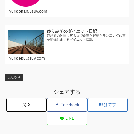
yurigohan.3suv.com
ゆりみそのダイエット日記
禁煙前の体重に戻るまで食事と運動とラン二ングの事
を記録しまくるダイエット日記
yuridebu.3suv.com
つぶやき
シェアする
X
Facebook
はてブ
LINE