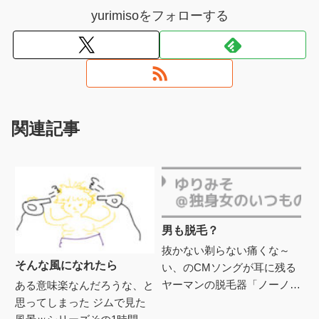
yurimisoをフォローする
関連記事
男も脱毛？
抜かない剃らない痛くな～
そんな風になれたら
い、のCMソングが耳に残る
ヤーマンの脱毛器「ノーノー
ある意味楽なんだろうな、と
ヘア」。そのノーノーヘアの
思ってしまった ジムで見た
男性用CMを見た。YouTube