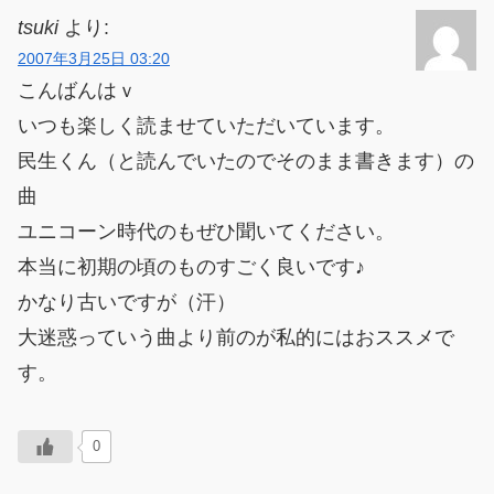
tsuki
より:
2007年3月25日 03:20
こんばんはｖ
いつも楽しく読ませていただいています。
民生くん（と読んでいたのでそのまま書きます）の
曲
ユニコーン時代のもぜひ聞いてください。
本当に初期の頃のものすごく良いです♪
かなり古いですが（汗）
大迷惑っていう曲より前のが私的にはおススメで
す。
0