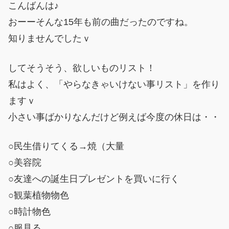
こんばんは♪
おーーそんな15年も前の曲だったのですね。
知りませんでしたｖ
してそうそう、欲しいものリスト！
私はよく、「やらなきゃいけない事リスト」を作り
ますｖ
小さい事ばかりなんだけど例えば今度の休日は・・
○民生借りてくる→焼（大量
○美容院
○友達への誕生日プレゼントを買いに行く
○観葉植物物色
○時計物色
○服見る