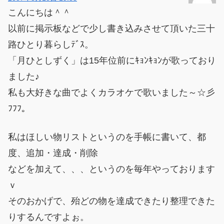
こんにちは＾＾
以前に掲示板などで少し書き込みさせて頂いた三十
路ひとり暮らしﾃﾞｽ。
「月ひとしずく」は15年位前にｷｮﾝｷｮﾝが歌っており
ました♪
私も大好きな曲でよくカラオケで歌いました～☆彡
ﾌﾌﾌ。
私はほしい物リストというのを手帳に書いて、都
度、追加・達成・削除
などを加えて、、、というのを毎年やっております
ｖ
そのおかげで、殆どの物を達成できたり整理できた
りするんですよぉ。