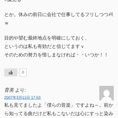
とか。休みの前日に会社で仕事してるフリしつつﾒﾓ
ｗ
目的や望む最終地点を明確にしておく、
というのは私も有効だと信じてますｖ
そのための努力を惜しまなければ・・いつか！！
0
育美
より:
2007年3月11日 17:53
私も見てましたよ「僕らの音楽」ですよね～。前か
ら知ってる曲だけど私もこないだは心にすっと染み