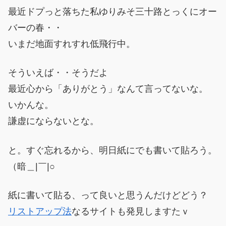
最近ドプっと落ちた私ゆりみそ三十路とっくにオー
バーの春・・
いまだ地面すれすれ低飛行中。
そういえば・・そうだよ
最近心から「ありがとう」なんて言ってないな。
いかんな。
謙虚にならないとな。
と。すぐ忘れるから、明日紙にでも書いて貼ろう。
（暗＿|￣|○
紙に書いて貼る、って良いと思うんだけどどう？
リストアップ法
なるサイトも発見しますたｖ