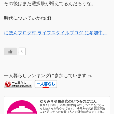
その後はまた選択肢が増えてるんだろうな。
時代についていかねば!
にほんブログ村 ライフスタイルブログ に参加中。
0
一人暮らしランキングに参加しています┌○
ゆりみそ＠独身女のいつものごはん
食費１日500円+消費税以内を目指しつつ力をだら～
っと抜きながらやってます。 ゆりみそ式食費計算法
→1ヵ月に使った食費（人との外食は含まず）を単純