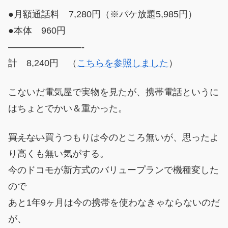
●月額通話料 7,280円（※パケ放題5,985円）
●本体 960円
————————-
計 8,240円 （
こちらを参照しました
）
こないだ電気屋で実物を見たが、携帯電話というに
はちょとでかい＆重かった。
買えない
買うつもりは今のところ無いが、思ったよ
り高くも無い気がする。
今のドコモが新方式のバリュープランで機種変した
ので
あと1年9ヶ月は今の携帯を使わなきゃならないのだ
が、