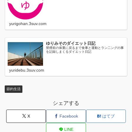
に日割り...
yurigohan.3suv.com
ゆりみそのダイエット日記
禁煙前の体重に戻るまで食事と運動とラン二ングの事
を記録しまくるダイエット日記
yuridebu.3suv.com
節約生活
シェアする
X
Facebook
はてブ
LINE