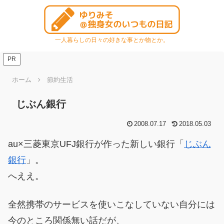
一人暮らしの日々の好きな事とか物とか。
PR
ホーム
節約生活
じぶん銀行
2008.07.17
2018.05.03
au×三菱東京UFJ銀行が作った新しい銀行「
じぶん
銀行
」。
へええ。
全然携帯のサービスを使いこなしていない自分には
今のところ関係無い話だが、