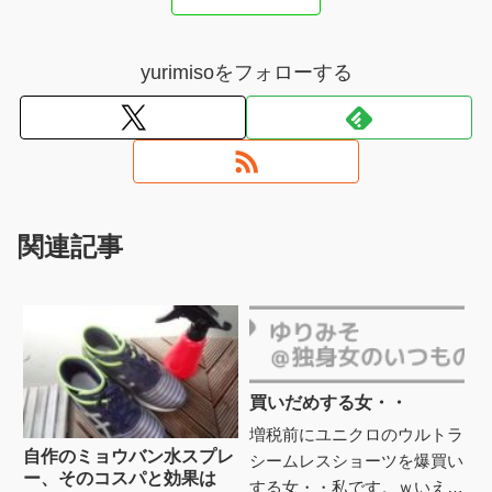
yurimisoをフォローする
関連記事
買いだめする女・・
増税前にユニクロのウルトラ
自作のミョウバン水スプレ
シームレスショーツを爆買い
ー、そのコスパと効果は
する女・・私です。ｗいえ、