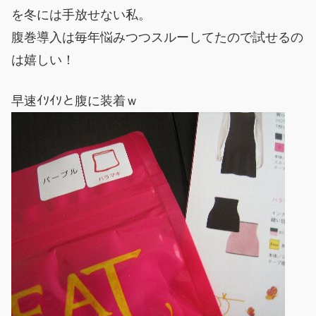
を冬には手放せない私。
腹巻導入は毎年悩みつつスルーしてたので試せるの
は嬉しい！
早速ｲｿｲｿと腹に装着ｗ