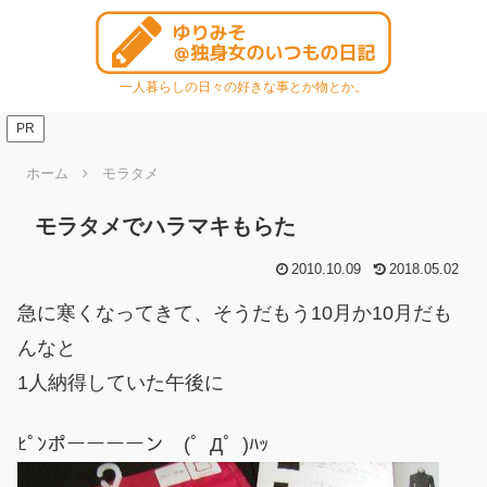
一人暮らしの日々の好きな事とか物とか。
PR
ホーム
モラタメ
モラタメでハラマキもらた
2010.10.09
2018.05.02
急に寒くなってきて、そうだもう10月か10月だも
んなと
1人納得していた午後に
ﾋﾟﾝポーーーーン (゜Д゜)ﾊｯ