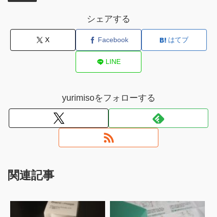
シェアする
X
Facebook
はてブ
LINE
yurimisoをフォローする
関連記事