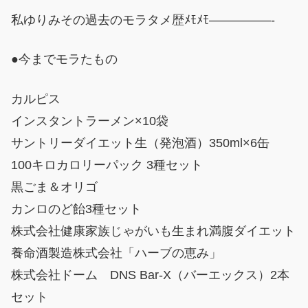
私ゆりみその過去のモラタメ歴ﾒﾓﾒﾓ—————-
●今までモラたもの
カルピス
インスタントラーメン×10袋
サントリーダイエット生（発泡酒）350ml×6缶
100キロカロリーパック 3種セット
黒ごま＆オリゴ
カンロのど飴3種セット
株式会社健康家族じゃがいも生まれ満腹ダイエット
養命酒製造株式会社「ハーブの恵み」
株式会社ドーム DNS Bar-X（バーエックス）2本
セット