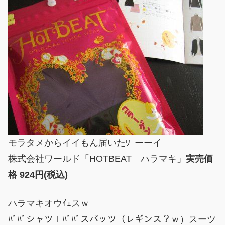
モラタメからイイもん届いたﾜｰーーイ
株式会社ワールド「HOTBEAT ハラマキ」
実売価
格 924円(税込)
ハラマキオウｲｪスｗ
ﾊﾞﾊﾞシャツ＋ﾊﾞﾊﾞスパッツ（レギンス？ｗ）スーツ