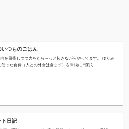
のいつものごはん
税以内を目指しつつ力をだら～っと抜きながらやってます。 ゆりみ
使った食費（人との外食は含まず）を単純に日割り...
ット日記