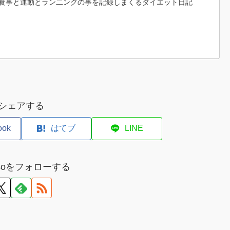
食事と運動とラン二ングの事を記録しまくるダイエット日記
シェアする
ook
はてブ
LINE
misoをフォローする