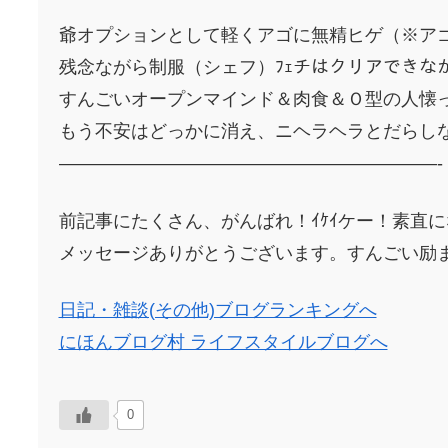
爺オプションとして軽くアゴに無精ヒゲ（※アゴ
残念ながら制服（シェフ）ﾌｪチはクリアできな
すんごいオープンマインド＆肉食＆Ｏ型の人懐っ
もう不安はどっかに消え、ニヘラヘラとだらしな
—————————————————————-
前記事にたくさん、がんばれ！ｲｹｲケー！素直
メッセージありがとうございます。すんごい励
日記・雑談(その他)ブログランキングへ
にほんブログ村 ライフスタイルブログへ
0