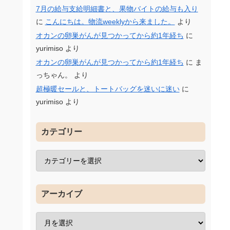
7月の給与支給明細書と、果物バイトの給与も入り
に
こんにちは。物流weeklyから来ました。
より
オカンの卵巣がんが見つかってから約1年経ち
に
yurimiso
より
オカンの卵巣がんが見つかってから約1年経ち
に
ま
っちゃん。
より
超極暖セールと、トートバッグを迷いに迷い
に
yurimiso
より
カテゴリー
アーカイブ