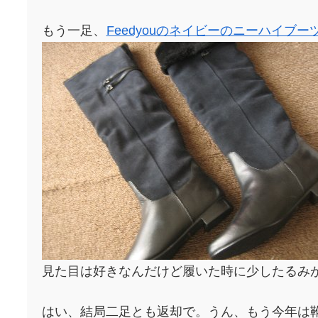
もう一足、
Feedyouのネイビーのニーハイブー
見た目は好きなんだけど履いた時に少したるみ
はい、結局二足とも返却で。うん、もう今年は