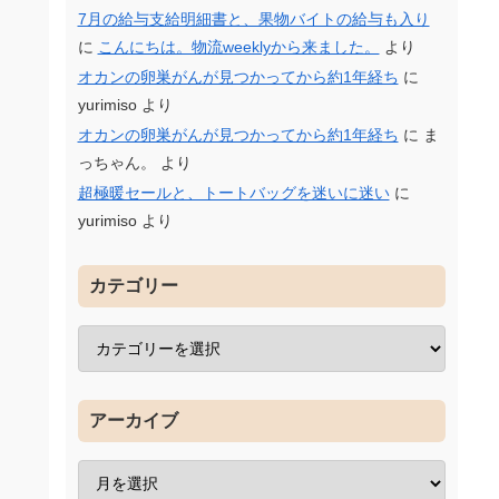
7月の給与支給明細書と、果物バイトの給与も入り
に
こんにちは。物流weeklyから来ました。
より
オカンの卵巣がんが見つかってから約1年経ち
に
yurimiso
より
オカンの卵巣がんが見つかってから約1年経ち
に
ま
っちゃん。
より
超極暖セールと、トートバッグを迷いに迷い
に
yurimiso
より
カテゴリー
アーカイブ