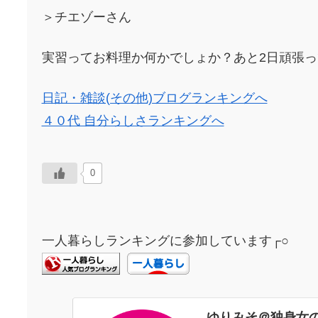
＞チエゾーさん
実習ってお料理か何かでしょか？あと2日頑張
日記・雑談(その他)ブログランキングへ
４０代 自分らしさランキングへ
0
一人暮らしランキングに参加しています┌○
ゆりみそ＠独身女