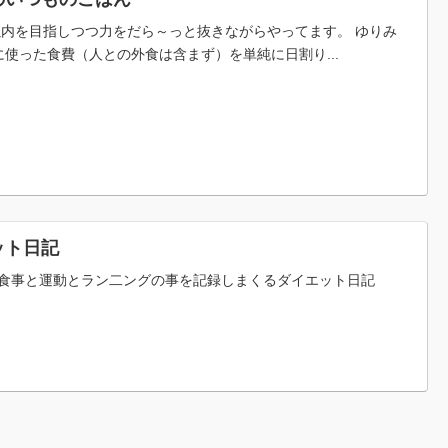
税以内を目指しつつ力をだら～っと抜きながらやってます。 ゆりみ
使った食費（人との外食は含まず）を単純に日割り...
ット日記
食事と運動とラン二ングの事を記録しまくるダイエット日記