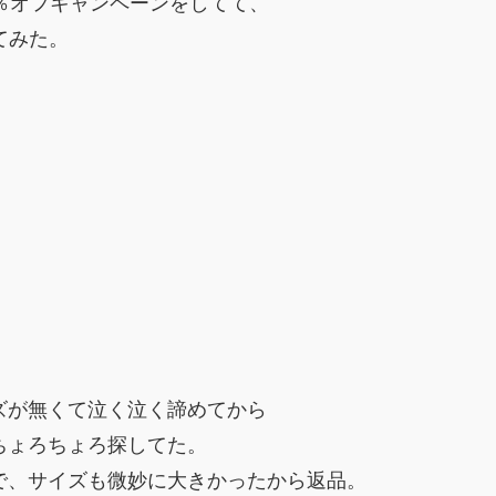
％オフキャンペーンをしてて、
てみた。
ズが無くて泣く泣く諦めてから
ちょろちょろ探してた。
で、サイズも微妙に大きかったから返品。