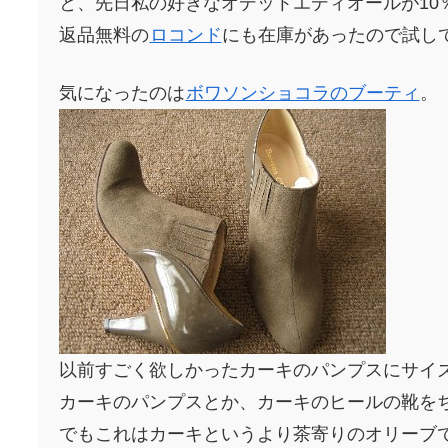
と、先日私の好きなオデットエディオールが10
返品無料の
ロコンド
にも在庫があったので試し
気になったのは
ボワソンショコラのブーティ
。
以前すごく欲しかったカーキのパンプスにサイ
カーキのパンプスとか、カーキのヒールの靴を
でもこれはカーキというより茶寄りのオリーブ