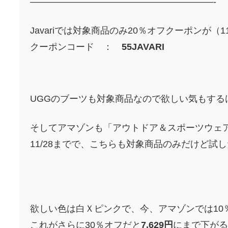
————————————————————-
Javariでは対象商品のみ20％オフクーポンが（11
クーポンコード ：
55JAVARI
UGGのブーツも対象商品なので欲しい気もするけ
そしてアマゾンも「アウトドア＆スポーツウェ
11/28までで、こちらも対象商品のみだけど試
欲しい色は白Ｘピンクで、今、アマゾンでは10％
これがさらに30％オフだと
7,629円
にまで下がる