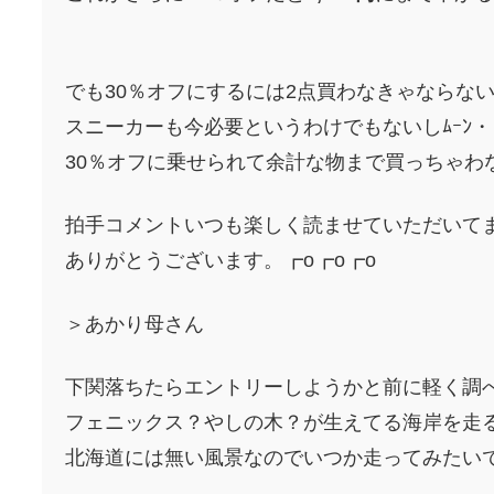
でも30％オフにするには2点買わなきゃならな
スニーカーも今必要というわけでもないしﾑｰﾝ・
30％オフに乗せられて余計な物まで買っちゃわ
拍手コメントいつも楽しく読ませていただいてま
ありがとうございます。┏o┏o┏o
＞あかり母さん
下関落ちたらエントリーしようかと前に軽く調
フェニックス？やしの木？が生えてる海岸を走
北海道には無い風景なのでいつか走ってみたい