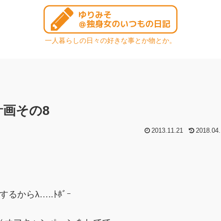
一人暮らしの日々の好きな事とか物とか。
画その8
2013.11.21
2018.04.
からλ…..ﾄﾎﾞｰ