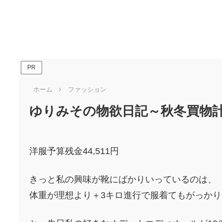
PR
ホーム
ファッション
ゆりみその物欲日記～秋冬買物計
洋服予算残金44,511円
きっと私の興味が靴にばかりいっているのは、
体重が理想より＋3キロ進行で服着てもがっかりする