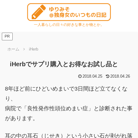
一人暮らしの日々の好きな事とか物とか。
PR
ホーム
iHerb
iHerbでサプリ購入とお得なお試し品と
2018.04.25
2018.04.26
8年ほど前にひどいめまいで3日間ほど立てなくな
り、
病院で「良性発作性頭位めまい症」と診断された事
があります。
耳の中の耳石（じせき）という小さい石が剥がれ落