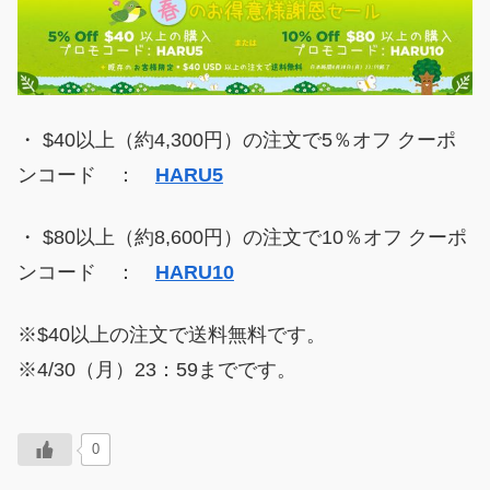
・ $40以上（約4,300円）の注文で5％オフ クーポ
ンコード ：
HARU5
・ $80以上（約8,600円）の注文で10％オフ クーポ
ンコード ：
HARU10
※$40以上の注文で送料無料です。
※4/30（月）23：59までです。
0