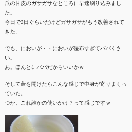
爪の甘皮のガサガサなところに早速刷り込みまし
た。
今日で3日ぐらいだけどガサガサがもう改善されて
きた。
でも、においが・・においが湿布すぎてババくさ
い。
あ。ほんとにババだからいいかｗ
そして蓋を開けたらこんな感じで中身が寄りまくっ
ていた。
つか、これ誰かの使いかけ？って感じですｗ