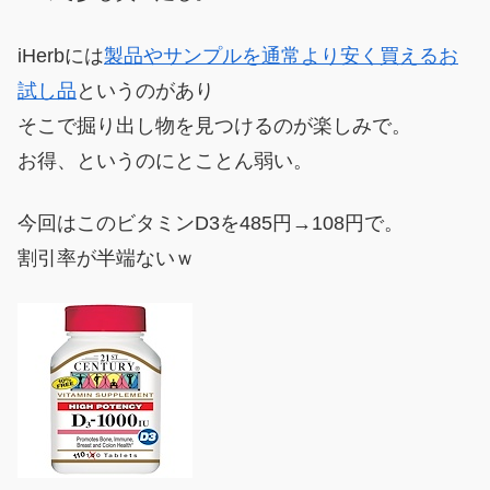
iHerbには
製品やサンプルを通常より安く買えるお
試し品
というのがあり
そこで掘り出し物を見つけるのが楽しみで。
お得、というのにとことん弱い。
今回はこのビタミンD3を485円→108円で。
割引率が半端ないｗ