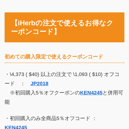
【iHerbの注文で使えるお得なク
ーポンコード】
初めての購入限定で使えるクーポンコード
・\4,373 ( $40) 以上の注文で \1,093 ( $10) オフコ
ード ：
JP2018
※初回購入5％オフクーポンの
KEN4245
と併用可
能
・初回購入のみ全商品5％オフコード ：
KEN4245