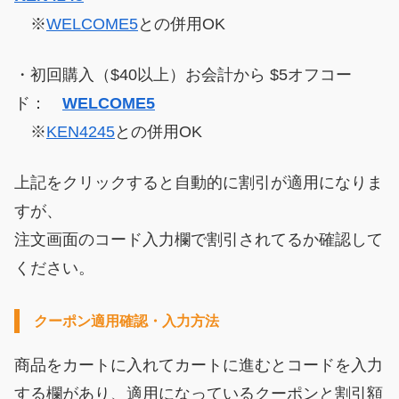
※
WELCOME5
との併用OK
・初回購入（$40以上）お会計から $5オフコー
ド：
WELCOME5
※
KEN4245
との併用OK
上記をクリックすると自動的に割引が適用になりま
すが、
注文画面のコード入力欄で割引されてるか確認して
ください。
クーポン適用確認・入力方法
商品をカートに入れてカートに進むとコードを入力
する欄があり、適用になっているクーポンと割引額