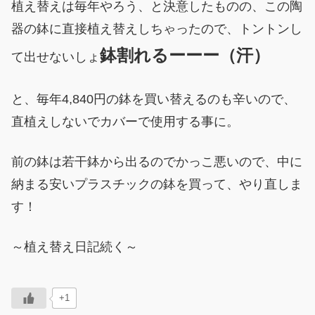
植え替えは毎年やろう、と決意したものの、この陶
器の鉢に直接植え替えしちゃったので、トントンし
鉢割れるーーー（汗）
て出せないしょ
と、毎年4,840円の鉢を買い替えるのも辛いので、
直植えしないでカバーで使用する事に。
前の鉢は若干鉢から出るのでかっこ悪いので、中に
納まる安いプラスチックの鉢を買って、やり直しま
す！
～植え替え日記続く～
+1