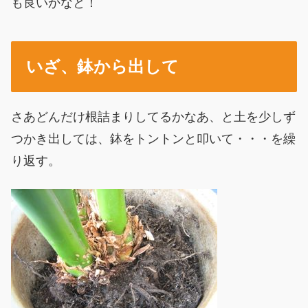
も良いかなと！
いざ、鉢から出して
さあどんだけ根詰まりしてるかなあ、と土を少しず
つかき出しては、鉢をトントンと叩いて・・・を繰
り返す。