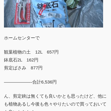
ホームセンターで
観葉植物の土 12L 657円
鉢底石2L 162円
剪定ばさみ 877円
——————-合計6,536円
ん、剪定鋏は無くても良いかとも思ったけど、他に
も植物あるし今後も色々やりたいので買っておいて