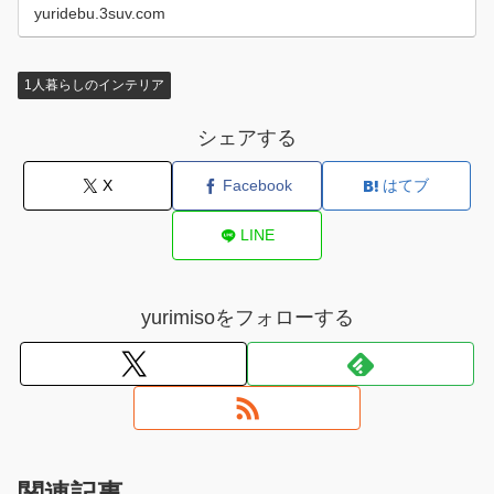
yuridebu.3suv.com
1人暮らしのインテリア
シェアする
X
Facebook
はてブ
LINE
yurimisoをフォローする
関連記事