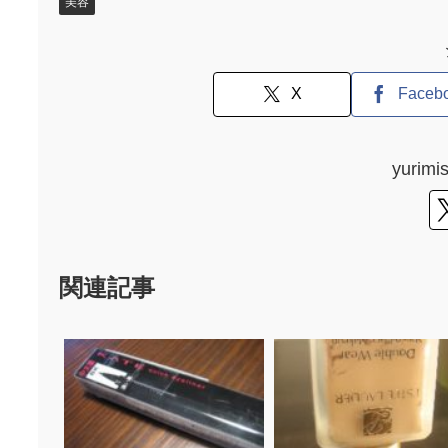
美容
X
Faceb
yuri
関連記事