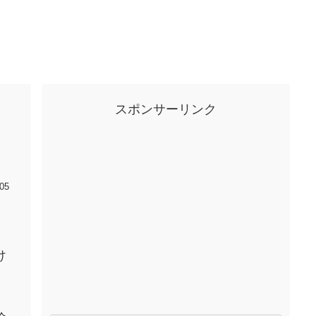
スポンサーリンク
05
け