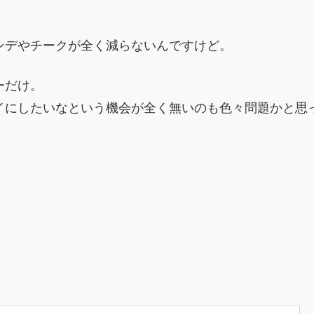
ンデやチークが全く減らないんですけど。
ーだけ。
イにしたいなという機会が全く無いのも色々問題かと思