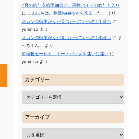
7月の給与支給明細書と、果物バイトの給与も入り
に
こんにちは。物流weeklyから来ました。
より
オカンの卵巣がんが見つかってから約1年経ち
に
yurimiso
より
オカンの卵巣がんが見つかってから約1年経ち
に
ま
っちゃん。
より
超極暖セールと、トートバッグを迷いに迷い
に
yurimiso
より
カテゴリー
アーカイブ