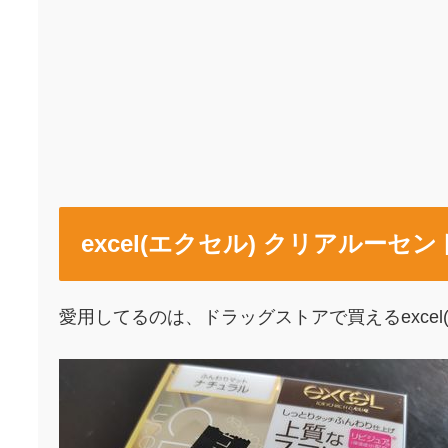
excel(エクセル) クリアルー
愛用してるのは、ドラッグストアで買えるexce