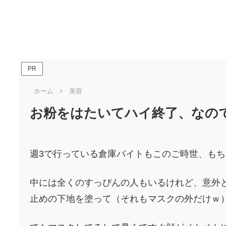
PR
ホーム
美容
お粉をはたいてハイ終了、なの
週3で行っている倉庫バイトもこのご時世、も
中には全くのすっぴんの人もいるけれど、意外
止めの下地を塗って（それもマスクの外だけｗ