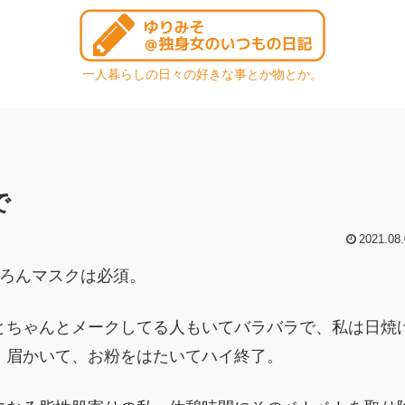
一人暮らしの日々の好きな事とか物とか。
で
2021.08.
ちろんマスクは必須。
とちゃんとメークしてる人もいてバラバラで、私は日焼
）眉かいて、お粉をはたいてハイ終了。