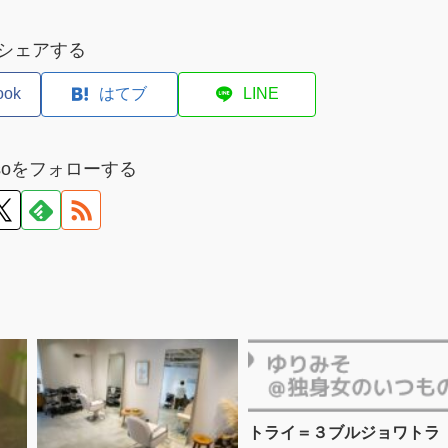
シェアする
ook
はてブ
LINE
misoをフォローする
トライ＝３ブルジョワトラ