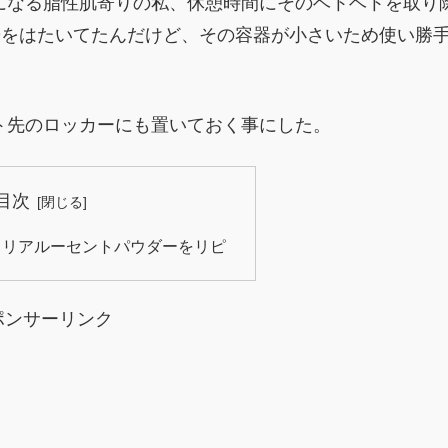
になる脂性肌寄りの私、休憩時間にそのベトベトを取り
粉をはたいてたんだけど、その容器が小さいため使い勝
ト先のロッカーにも置いておく事にした。
目次
ル) クリアルーセントパウダーをリピ
ポンサーリンク