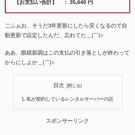
【お支払い合計】 ： 35,640 円
ごふぉお、そうだ3年更新にしたら安くなるので自
動更新で設定したんだ、忘れてた＿|￣|○
ああ、眼鏡新調はこの支払の引き落としが終わって
からにしよか＿|￣|○
目次
私が契約しているレンタルサーバーの話
スポンサーリンク