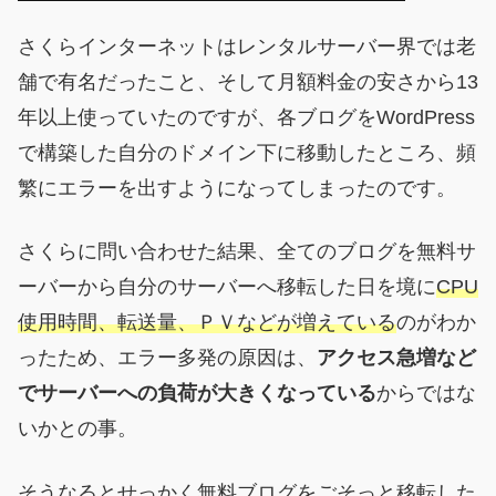
さくらインターネットはレンタルサーバー界では老
舗で有名だったこと、そして月額料金の安さから13
年以上使っていたのですが、各ブログをWordPress
で構築した自分のドメイン下に移動したところ、頻
繁にエラーを出すようになってしまったのです。
さくらに問い合わせた結果、全てのブログを無料サ
ーバーから自分のサーバーへ移転した日を境に
CPU
使用時間、転送量、ＰＶなどが増えている
のがわか
ったため、エラー多発の原因は、
アクセス急増など
でサーバーへの負荷が大きくなっている
からではな
いかとの事。
そうなるとせっかく無料ブログをごそっと移転した