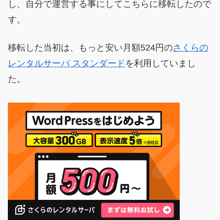
し、自分で運営する事にしてこちらに移転したので
す。
移転した当初は、もっと安い月額524円の
さくらの
レンタルサーバ スタンダード
を利用していまし
た。