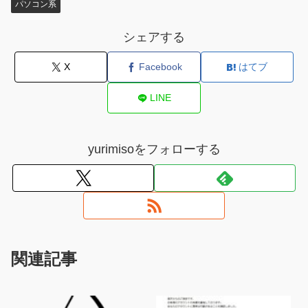
パソコン系
シェアする
X
Facebook
はてブ
LINE
yurimisoをフォローする
関連記事