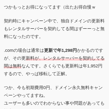
つかもっとお得になってます（出たお得自慢ｗ
契約時にキャンペーン中で、独自ドメインの更新料
もレンタルサーバーを契約してる間はずーーっと無
料になったのです。
.comの場合は通常は
更新で年1,298円
かかるのです
が、その更
新料が、レンタルサーバーを契約してる
間は無料
なんです。さくらでも更新料は年1,952
円
するので、やっぱ移転して正解。
つか、今も初期費用0円、ドメイン永久無料キャン
ペーンやってますね。
ユーザーも多いのでわからない事や問題があっても