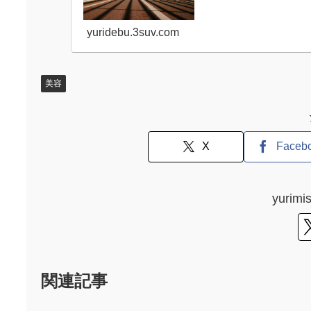
yuridebu.3suv.com
美容
X
Faceb
yuri
関連記事