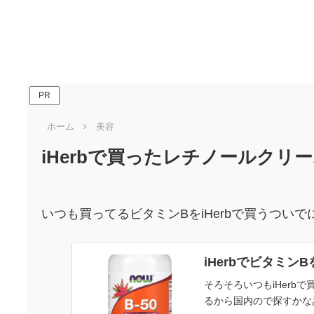
PR
ホーム
美容
iHerbで買ったレチノールクリ
いつも買ってるビタミンBをiHerbで買うつい
iHerbでビタミン
そろそろいつもiHerb
るから国内ので探すかな