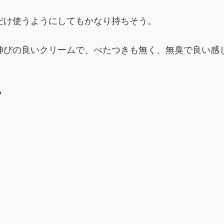
だけ使うようにしてもかなり持ちそう。
伸びの良いクリームで、べたつきも無く、無臭で良い感
？