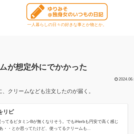
一人暮らしの日々の好きな事とか物とか。
ームが想定外にでかかった
2024.06.
でに、クリームなども注文したのが届く。
Bをリピ
で買ってるビタミンBが無くなりそう。でもiHerbも円安で高く感じ
あ・・とか思ってたけど、使ってるクリームも...