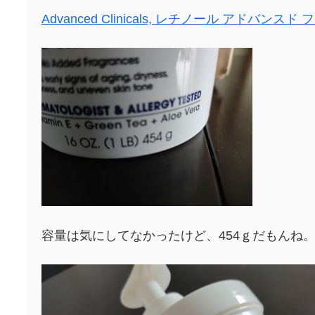
Advanced Clinicals, レチノール アドバン
容量は気にしてなかったけど、454ｇだもんね