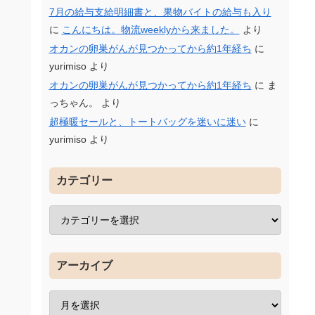
7月の給与支給明細書と、果物バイトの給与も入り
に
こんにちは。物流weeklyから来ました。
より
オカンの卵巣がんが見つかってから約1年経ち
に
yurimiso
より
オカンの卵巣がんが見つかってから約1年経ち
に
ま
っちゃん。
より
超極暖セールと、トートバッグを迷いに迷い
に
yurimiso
より
カテゴリー
アーカイブ