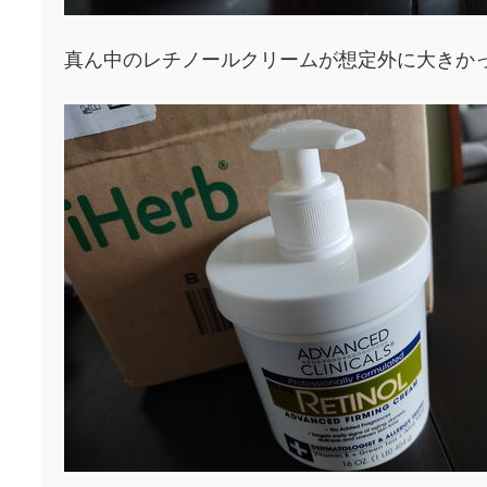
真ん中のレチノールクリームが想定外に大きか