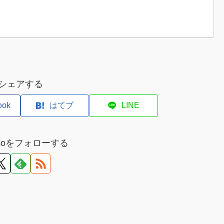
シェアする
ook
はてブ
LINE
misoをフォローする