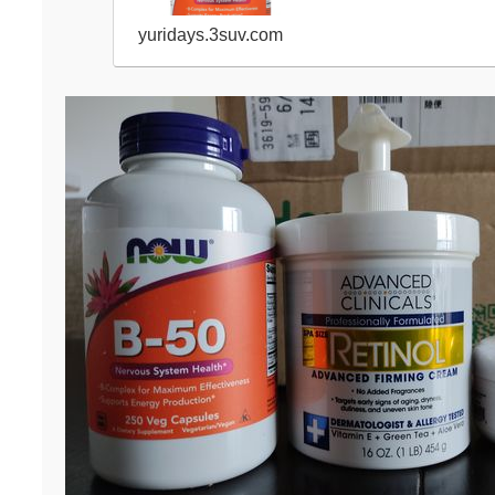
yuridays.3suv.com