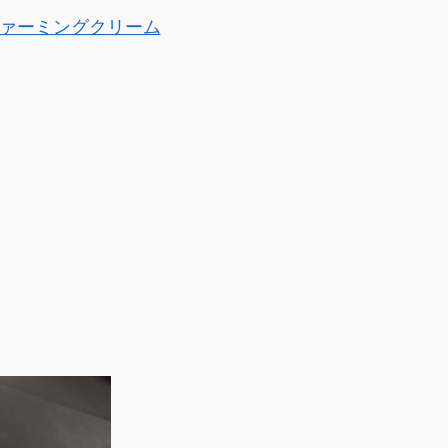
スド ファーミングクリーム
。