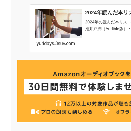
2024年読んだ本
2024年の読んだ本リス
池井戸潤（Audible版）
yuridays.3suv.com