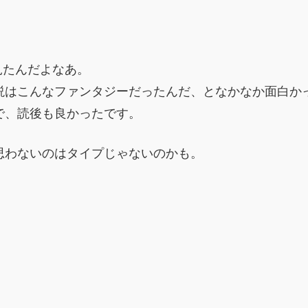
見たんだよなあ。
説はこんなファンタジーだったんだ、となかなか面白か
で、読後も良かったです。
思わないのはタイプじゃないのかも。