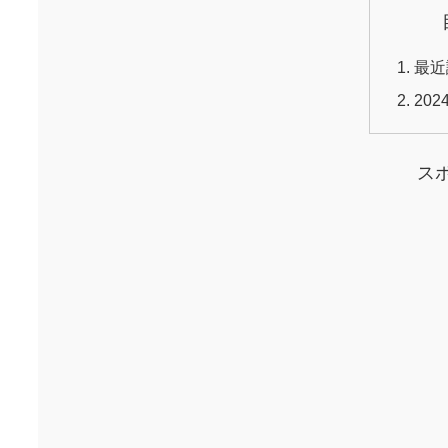
最近
20
ス