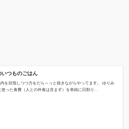
のいつものごはん
税以内を目指しつつ力をだら～っと抜きながらやってます。 ゆりみ
使った食費（人との外食は含まず）を単純に日割り...