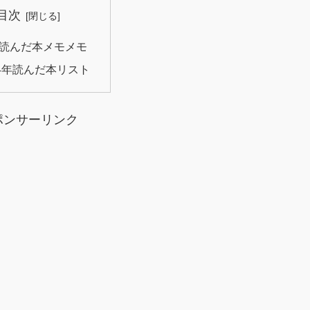
目次
読んだ本メモメモ
24年読んだ本リスト
ポンサーリンク