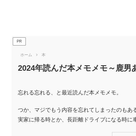
PR
ホーム
本
2024年読んだ本メモメモ～鹿
忘れる忘れる、と最近読んだ本メモメモ。
つか、マジでもう内容を忘れてしまったのもあ
実家に帰る時とか、長距離ドライブになる時に