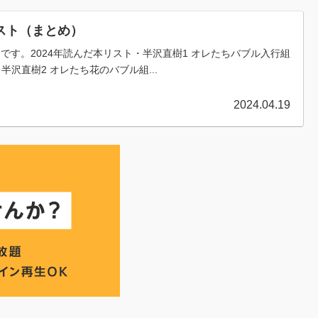
リスト（まとめ）
トです。2024年読んだ本リスト・半沢直樹1 オレたちバブル入行組
・半沢直樹2 オレたち花のバブル組...
2024.04.19