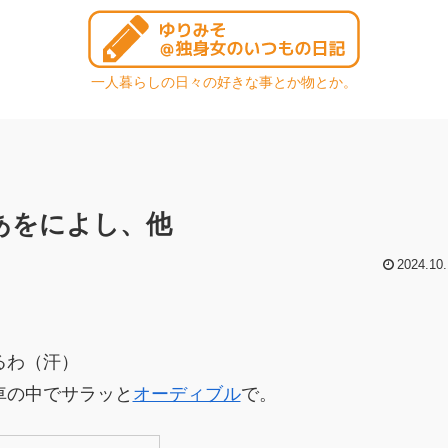
一人暮らしの日々の好きな事とか物とか。
男あをによし、他
2024.10.
るわ（汗）
車の中でサラッと
オーディブル
で。