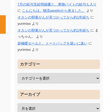
7月の給与支給明細書と、果物バイトの給与も入り
に
こんにちは。物流weeklyから来ました。
より
オカンの卵巣がんが見つかってから約1年経ち
に
yurimiso
より
オカンの卵巣がんが見つかってから約1年経ち
に
ま
っちゃん。
より
超極暖セールと、トートバッグを迷いに迷い
に
yurimiso
より
カテゴリー
アーカイブ