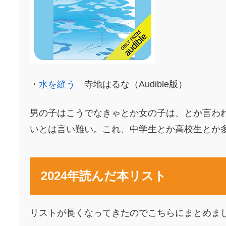
・
水を縫う
寺地はるな
（
Audible
版）
男の子はこうでなきゃとか女の子は、とか言わ
いとは言い難い。これ、中学生とか高校生とか
2024年読んだ本リスト
リストが長くなってきたのでこちらにまとめま