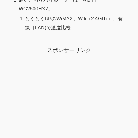
WG2600HS2」
とくとくBBのWiMAX、Wifi（2.4GHz）、有
線（LAN)で速度比較
スポンサーリンク