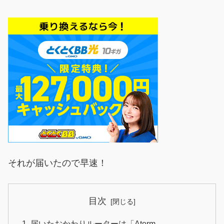
それが届いたので早速！
目次
届いたおかわりルーターは「Aterm