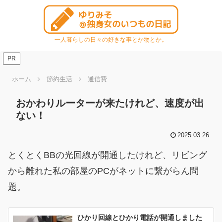
一人暮らしの日々の好きな事とか物とか。
PR
ホーム
節約生活
通信費
おかわりルーターが来たけれど、速度が出
ない！
2025.03.26
とくとくBBの光回線が開通したけれど、リビング
から離れた私の部屋のPCがネットに繋がらん問
題。
ひかり回線とひかり電話が開通しました