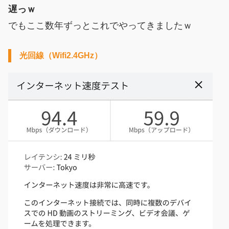
遅っｗ
でもここ数年ずっとこれでやってきましたｗ
光回線（Wifi2.4GHz）