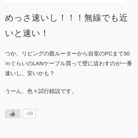
めっさ速いし！！！無線でも近
いと速い！
つか、リビングの親ルーターから自室のPCまで30
ｍぐらいのLANケーブル買って壁に這わすのが一番
速いし、安いかも？
うーん、色々試行錯誤です。
+23