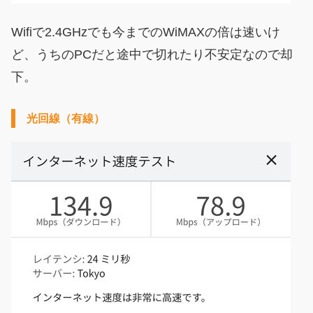
Wifiで2.4GHzでも今までのWiMAXの倍は速いけ
ど、うちのPCだと途中で切れたり不安定なので却
下。
光回線（有線）