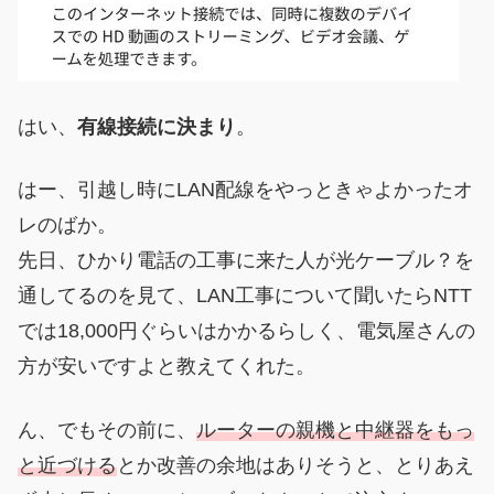
はい、
有線接続に決まり
。
はー、引越し時にLAN配線をやっときゃよかったオ
レのばか。
先日、ひかり電話の工事に来た人が光ケーブル？を
通してるのを見て、LAN工事について聞いたらNTT
では18,000円ぐらいはかかるらしく、電気屋さんの
方が安いですよと教えてくれた。
ん、でもその前に、
ルーターの親機と中継器をもっ
と近づける
とか改善の余地はありそうと、とりあえ