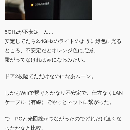
5GHzが不安定 λ….
安定してたら2.4GHzのライトのように緑色に光る
ところ、不安定だとオレンジ色に点滅。
繋がってなければ赤になるみたい。
ドア2枚隔てただけなのになあムーン。
しかもWifiで繋ぐとかなり不安定で、仕方なくLAN
ケーブル（有線）でやっとネットに繋がった。
で、PCと光回線がつながったのでどれだけ速くな
ったかなと比較。