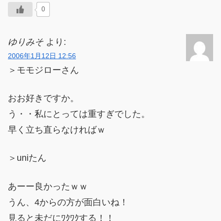
0
ゆりみそ
より:
2006年1月12日 12:56
＞モモジローさん
おお好きですか。
う・・私にとっては重すぎでした。
早く立ち直らなければｗ
＞uniたん
あーー良かったｗｗ
うん、4からの方が面白いね！
見ると未だにﾜｸﾜｸする！！