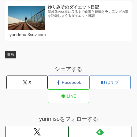
ゆりみそのダイエット日記
禁煙前の体重に戻るまで食事と運動とラン二ングの事
を記録しまくるダイエット日記
yuridebu.3suv.com
映画
シェアする
X
Facebook
はてブ
LINE
yurimisoをフォローする