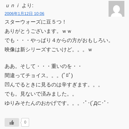
ｕｎｉ
より:
2006年1月12日 10:06
スターウォーズに豆５つ！
ありがとうございます。ｗｗ
でも・・・やっぱり４からの方がおもしろい。
映像は新シリーズすごいけど。。。ｗ
ああ。そして・・・重いのを・・
間違ってチョイス。。。(ﾟﾛﾟ)
凹んでるときに見るのは辛すぎます。。。
でも。見ないで済みました。。
ゆりみそたんのおかげです。。。･ﾟ･(´Д⊂･ﾟ･
0