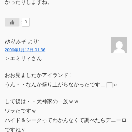
かったりしますね。
0
ゆりみそ
より:
2006年1月12日 01:36
＞エミリィさん
おお見ましたかアイランド！
うん・・なんか盛り上がらなかったです＿|￣|○
して後は・・犬神家の一族ｗｗ
ワラたですｗ
ハイド＆シークってわかんなくて調べたらデニーロ
ですねｖ