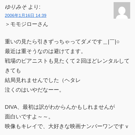
ゆりみそ
より:
2006年1月16日 14:39
＞モモジローさん
重いの見たら引きずっちゃってダメです＿|￣|○
最近は重そうなのは避けてます。
戦場のピアニストも見たくて２回ほどレンタルして
きても
結局見れませんでした（ヘタレ
泣くのはいやだなーー。
DIVA、最初は訳がわからんかもしれませんが
面白いですよ～～。
映像もキレイで、大好きな映画ナンバーワンですｖ