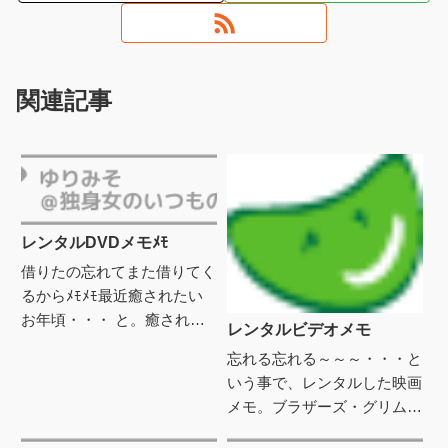
関連記事
レンタルDVDメモﾒﾓ
借りたの忘れてまた借りてく
るからﾒﾓﾒﾓ最近癒されたい
お年頃・・・ と。癒されそ
レンタルビデオメモ
うなDVDを借りてきた。大
忘れる忘れる～～～・・・と
いなる休暇 癒されました。
いう事で、レンタルした映画
おじちゃんたちがめっちゃ
メモ。ブラザーズ・グリム
チ...
DTS スタンダード・エディ