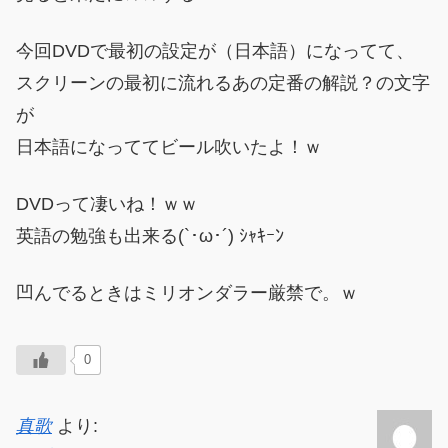
今回DVDで最初の設定が（日本語）になってて、
スクリーンの最初に流れるあの定番の解説？の文字
が
日本語になっててビール吹いたよ！ｗ
DVDって凄いね！ｗｗ
英語の勉強も出来る(`･ω･´) ｼｬｷｰﾝ
凹んでるときはミリオンダラー厳禁で。ｗ
0
真歌
より: