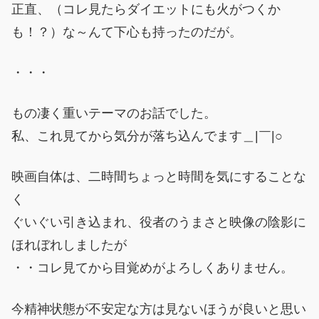
正直、（コレ見たらダイエットにも火がつくか
も！？）な～んて下心も持ったのだが。
・・・
もの凄く重いテーマのお話でした。
私、これ見てから気分が落ち込んでます＿|￣|○
映画自体は、二時間ちょっと時間を気にすることな
く
ぐいぐい引き込まれ、役者のうまさと映像の陰影に
ほれぼれしましたが
・・コレ見てから目覚めがよろしくありません。
今精神状態が不安定な方は見ないほうが良いと思い