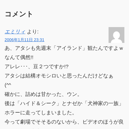
コメント
エミリィ
より:
2006年1月11日 23:31
あ、アタシも先週末「アイランド」観たんですよｗ
なんて偶然!!
アレレ･･･、豆２つですか!?
アタシは結構オモシロいと思ったんだけどなぁ
(^^ゞ
確かに、詰めは甘かった、ウン。
後は「ハイド＆シーク」とナゼか「犬神家の一族」
ホラーに走ってしまいました。
今って劇場でそそるのないから、ビデオのほうが良