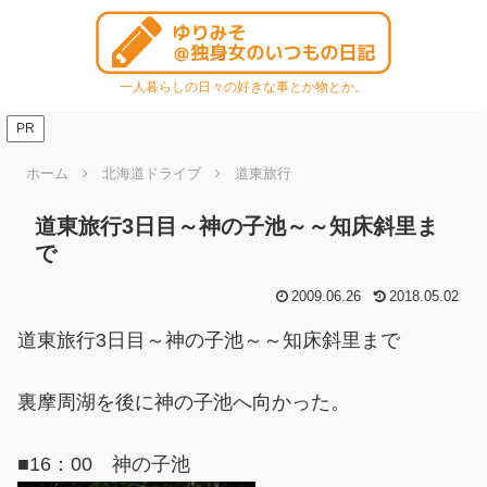
一人暮らしの日々の好きな事とか物とか。
PR
ホーム
北海道ドライブ
道東旅行
道東旅行3日目～神の子池～～知床斜里ま
で
2009.06.26
2018.05.02
道東旅行3日目～神の子池～～知床斜里まで
裏摩周湖を後に神の子池へ向かった。
■16：00 神の子池