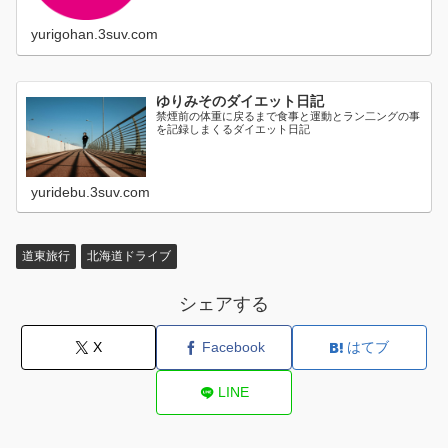
yurigohan.3suv.com
ゆりみそのダイエット日記
禁煙前の体重に戻るまで食事と運動とラン二ングの事
を記録しまくるダイエット日記
yuridebu.3suv.com
道東旅行
北海道ドライブ
シェアする
X
Facebook
はてブ
LINE