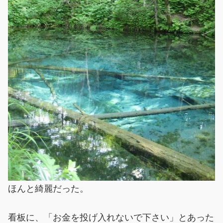
ほんと綺麗だった。
看板に、「お金を投げ入れないで下さい」とあった