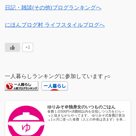
日記・雑談(その他)ブログランキングへ
にほんブログ村 ライフスタイルブログへ
+1
一人暮らしランキングに参加しています┌○
ゆりみそ＠独身女のいつものごはん
食費１日500円+消費税以内を目指しつつ力をだら～
っと抜きながらやってます。 ゆりみそ式食費計算法
→1ヵ月に使った食費（人との外食は含まず）を単純
に日割り...