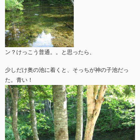
ン？けっこう普通。。と思ったら、
少しだけ奥の池に着くと、そっちが神の子池だっ
た。青い！