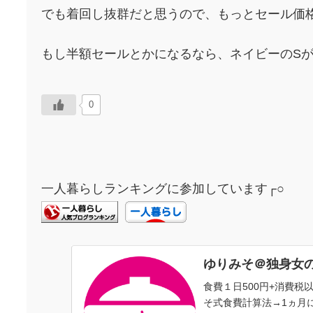
でも着回し抜群だと思うので、もっとセール価
もし半額セールとかになるなら、ネイビーのS
0
一人暮らしランキングに参加しています┌○
ゆりみそ＠独身女
食費１日500円+消費
そ式食費計算法→1ヵ月に