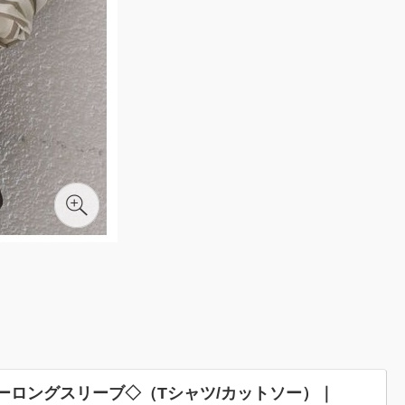
ーロングスリーブ◇（Tシャツ/カットソー）｜