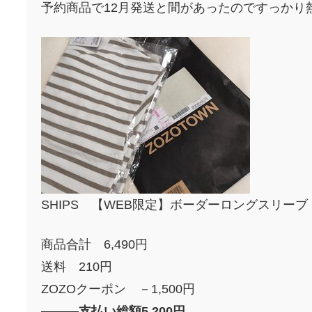
予約商品で12月発送と間があったのですっかり
SHIPS 【WEB限定】ボーダーロングスリーブ
商品合計 6,490円
送料 210円
ZOZOクーポン －1,500円
———支払い総額5,200円