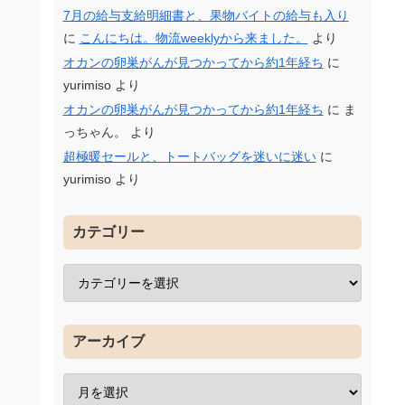
7月の給与支給明細書と、果物バイトの給与も入り
に
こんにちは。物流weeklyから来ました。
より
オカンの卵巣がんが見つかってから約1年経ち
に
yurimiso
より
オカンの卵巣がんが見つかってから約1年経ち
に
ま
っちゃん。
より
超極暖セールと、トートバッグを迷いに迷い
に
yurimiso
より
カテゴリー
アーカイブ