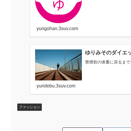
yurigohan.3suv.com
ゆりみそのダイエ
禁煙前の体重に戻るまで
yuridebu.3suv.com
ファッション