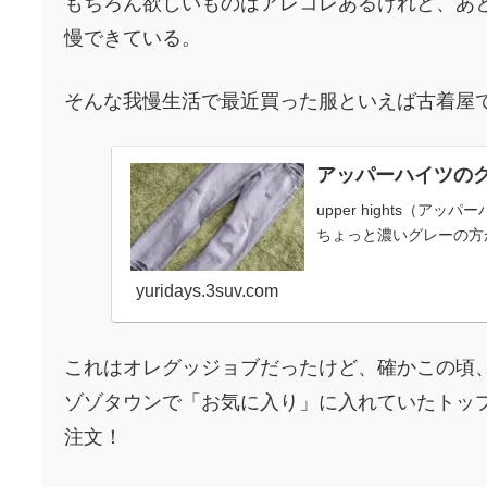
もちろん欲しいものはアレコレあるけれど、あ
慢できている。
そんな我慢生活で最近買った服といえば古着屋で
アッパーハイツの
upper hights（ア
ちょっと濃いグレーの方が
yuridays.3suv.com
これはオレグッジョブだったけど、確かこの頃
ゾゾタウンで「お気に入り」に入れていたトップ
注文！