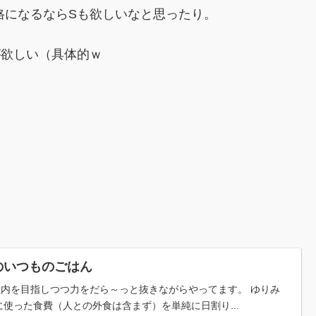
格になるならSも欲しいなと思ったり。
が欲しい（具体的ｗ
のいつものごはん
税以内を目指しつつ力をだら～っと抜きながらやってます。 ゆりみ
使った食費（人との外食は含まず）を単純に日割り...