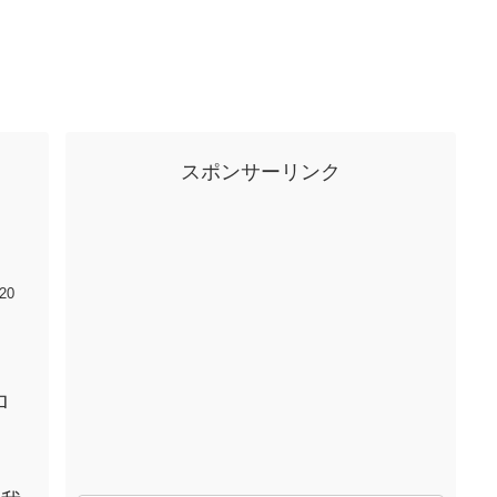
スポンサーリンク
20
ロ