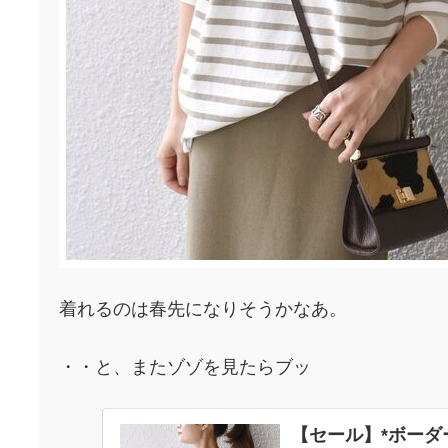
着れるのは春先になりそうかなあ。
・・と、またゾゾを見たらブッ
【セール】*ボーダ