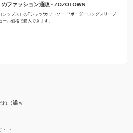
）のファッション通販 - ZOZOTOWN
IPS（シップス）のTシャツ/カットソー「*ボーダーロングスリーブ
5）をセール価格で購入できます。
だね（誰ｗ
な・・