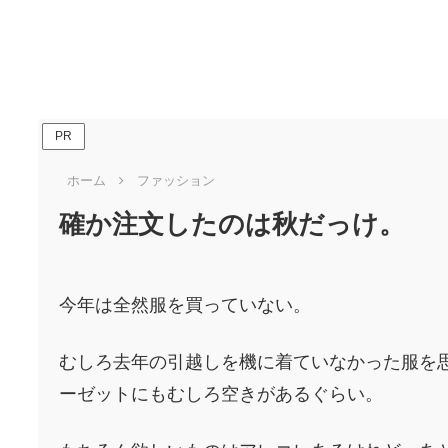
PR
ホーム
ファッション
確か注文したのは秋だっけ。
今年は全然服を買っていない。
むしろ去年の引越しを機に着ていなかった服を
ーゼットにもむしろ空きがあるぐらい。