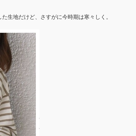
した生地だけど、さすがに今時期は寒々しく。