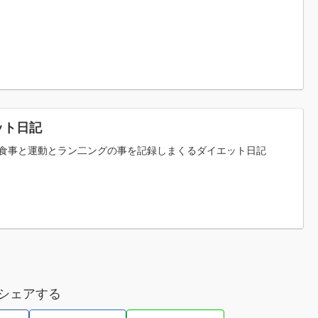
ット日記
食事と運動とラン二ングの事を記録しまくるダイエット日記
シェアする