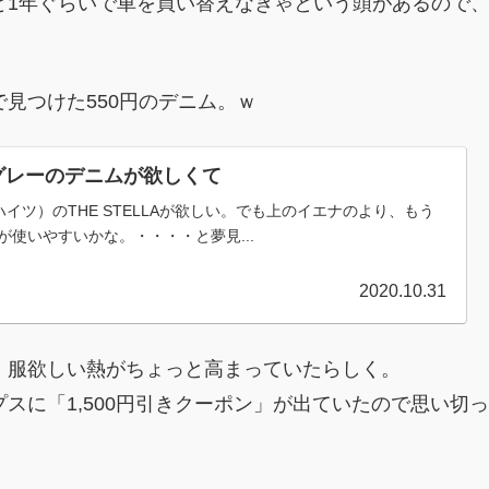
と1年ぐらいで車を買い替えなきゃという頭があるので
見つけた550円のデニム。ｗ
グレーのデニムが欲しくて
ッパーハイツ）のTHE STELLAが欲しい。でも上のイエナのより、もう
使いやすいかな。・・・・と夢見...
2020.10.31
、服欲しい熱がちょっと高まっていたらしく。
スに「1,500円引きクーポン」が出ていたので思い切