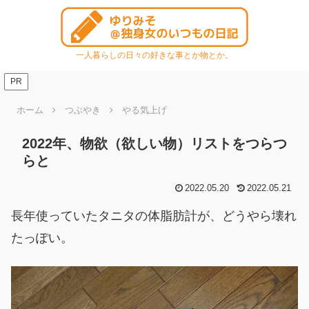
一人暮らしの日々の好きな事とか物とか。
PR
ホーム
つぶやき
やる気上げ
2022年、物欲（欲しい物）リストをつらつ
らと
2022.05.20
2022.05.21
長年使っていたタニタの体脂肪計が、どうやら壊れ
たっぽい。