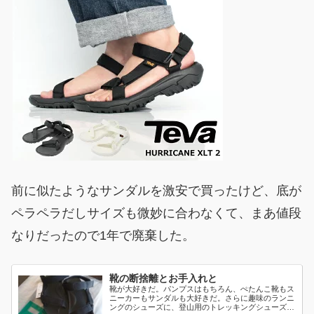
前に似たようなサンダルを激安で買ったけど、底が
ペラペラだしサイズも微妙に合わなくて、まあ値段
なりだったので1年で廃棄した。
靴の断捨離とお手入れと
靴が大好きだ。パンプスはもちろん、ぺたんこ靴もス
ニーカーもサンダルも大好きだ。さらに趣味のランニ
ングのシューズに、登山用のトレッキングシューズと