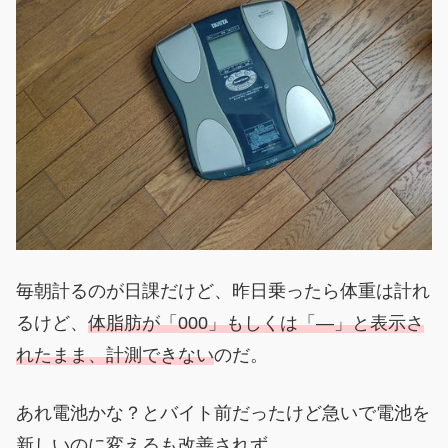
毎朝計るのが日課だけど、昨日乗ったら体重は計れ
るけど、
体脂肪が「000」もしくは「—」と表示さ
れたまま、計測できない
のだ。
あれ電池かな？とバイト前だったけど急いで電池を
新しいのに変えるも改善されず。