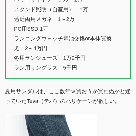
スタンド照明（自室用） 1万
遠近両用メガネ 1～2万
PC用SSD 1万
ランニングウォッチ電池交換or本体買換
え 2～4万円
冬用ランシューズ 1万2千円
ラン用サングラス 5千円
夏用サンダルは、ここ数年ｗ買おうか買わぬかと迷
っていたTeva（テバ）のハリケーンが欲しい。