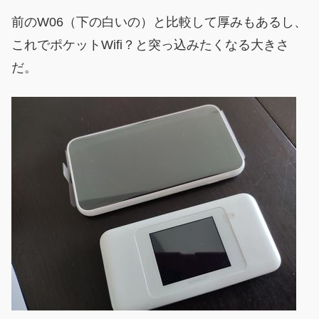
前のW06（下の白いの）と比較して厚みもあるし、
これでポケットWifi？と突っ込みたくなる大きさ
だ。