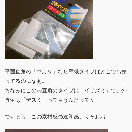
平面直角の「マガリ」なら壁紙タイプはどこでも売
ってるのになあ。
ちなみにこの内直角のタイプは「イリズミ」で、外
直角は「デズミ」って言うんだってｖ
でもほら、この素材感の違和感。くそおお！