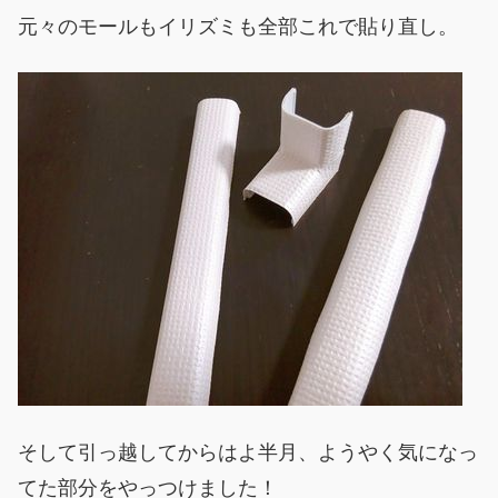
元々のモールもイリズミも全部これで貼り直し。
そして引っ越してからはよ半月、ようやく気になっ
てた部分をやっつけました！