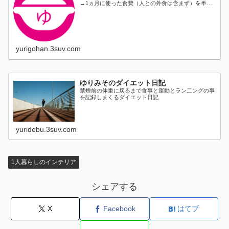
→1ヵ月に使った食費（人との外食は含まず）を単純
に日割り...
yurigohan.3suv.com
ゆりみそのダイエット日記
禁煙前の体重に戻るまで食事と運動とラン二ングの事
を記録しまくるダイエット日記
yuridebu.3suv.com
1人暮らしのインテリア
シェアする
X
Facebook
はてブ