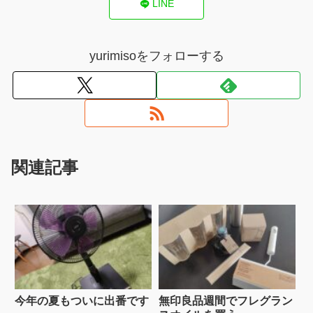
LINE
yurimisoをフォローする
関連記事
今年の夏もついに出番です
無印良品週間でフレグラン