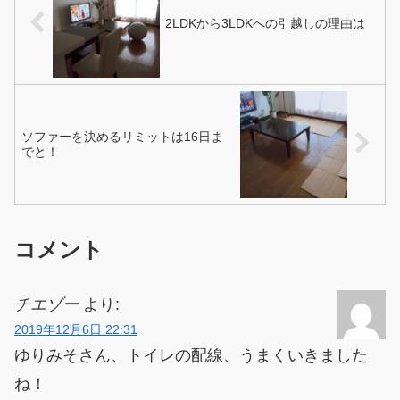
2LDKから3LDKへの引越しの理由は
ソファーを決めるリミットは16日ま
でと！
コメント
チエゾー
より:
2019年12月6日 22:31
ゆりみそさん、トイレの配線、うまくいきました
ね！