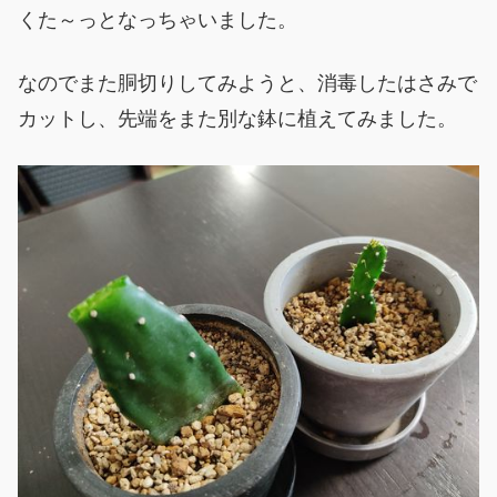
くた～っとなっちゃいました。
なのでまた胴切りしてみようと、消毒したはさみで
カットし、先端をまた別な鉢に植えてみました。