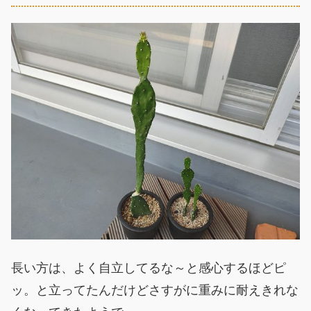
長い方は、よく自立してるな～と感心するほどピ
ッ。と立ってたんだけどさすがに重みに耐えきれな