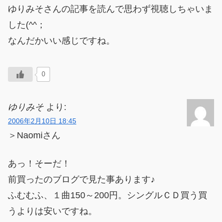
ゆりみそさんの記事を読んで思わず視聴しちゃいま
した(^^；
なんだかいい感じですね。
0
ゆりみそ
より:
2006年2月10日 18:45
＞Naomiさん
あっ！そーだ！
前買ったのブログで見た事あります♪
ふむむふ、１曲150～200円。シングルＣＤ買う買
うよりは安いですね。