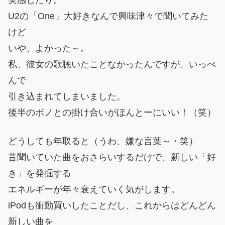
U2の「One」大好きなんで興味津々で聞いてみた
けど
いや、よかった～。
私、彼女の歌聴いたことなかったんですが、いっぺ
んで
引き込まれてしまいました。
後半のボノとの掛け合いがほんとーにいい！（笑）
どうしても年取ると（うわ、嫌な言葉～・笑）
昔聞いていた曲をおさらいするだけで、新しい「好
き」を発掘する
エネルギーが年々衰えていく気がします。
iPodも衝動買いしたことだし、これからはどんどん
新しい曲を