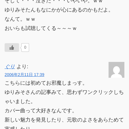
そして・・・泣きた・・・いやいや。ｗｗ
ゆりみそたんもなにかが心にあるのかもだよ。
なんて。ｗｗ
おいらも試聴してくる～～～ｗ
0
ぐり
より:
2006年2月11日 17:39
こちらには初めてお邪魔しまっす。
ゆりみそさんの記事みて、思わずワンクリックしち
ゃいました。
カバー曲って大好きなんです。
新しい魅力を発見したり、元歌のよさをあらためて
実感したり。