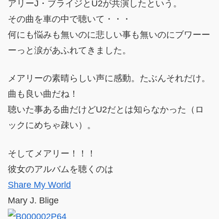
アリーJ・ブライジとU2が共演したという。
その曲を車の中で聴いて・・・
何にも悩みも無いのに悲しい事も無いのにブワーー
ーっと涙があふれてきました。
メアリーの素晴らしい声に感動。たぶんそれだけ。
曲も良い曲だね！
聴いた事ある曲だけどU2だとは知らなかった（ロ
ックにめちゃ疎い）。
そしてメアリー！！！
彼女のアルバムを聴くのは
Share My World
Mary J. Blige