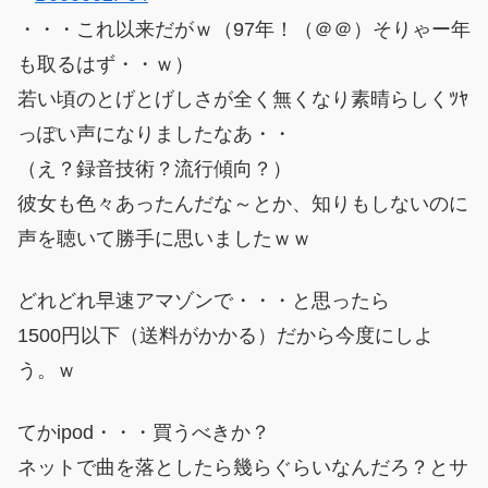
・・・これ以来だがｗ（97年！（＠＠）そりゃー年
も取るはず・・ｗ）
若い頃のとげとげしさが全く無くなり素晴らしくﾂﾔ
っぽい声になりましたなあ・・
（え？録音技術？流行傾向？）
彼女も色々あったんだな～とか、知りもしないのに
声を聴いて勝手に思いましたｗｗ
どれどれ早速アマゾンで・・・と思ったら
1500円以下（送料がかかる）だから今度にしよ
う。ｗ
てかipod・・・買うべきか？
ネットで曲を落としたら幾らぐらいなんだろ？とサ