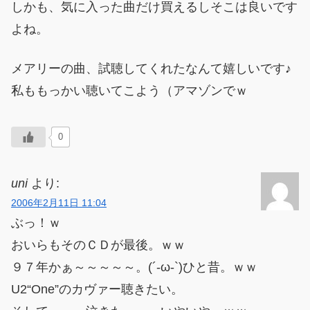
しかも、気に入った曲だけ買えるしそこは良いです
よね。
メアリーの曲、試聴してくれたなんて嬉しいです♪
私ももっかい聴いてこよう（アマゾンでｗ
0
uni
より:
2006年2月11日 11:04
ぶっ！ｗ
おいらもそのＣＤが最後。ｗｗ
９７年かぁ～～～～～。(´-ω-`)ひと昔。ｗｗ
U2“One”のカヴァー聴きたい。