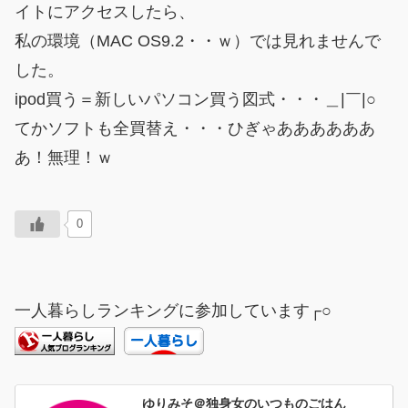
イトにアクセスしたら、
私の環境（MAC OS9.2・・ｗ）では見れませんで
した。
ipod買う＝新しいパソコン買う図式・・・＿|￣|○
てかソフトも全買替え・・・ひぎゃああああああ
あ！無理！ｗ
0
一人暮らしランキングに参加しています┌○
ゆりみそ＠独身女のいつものごはん