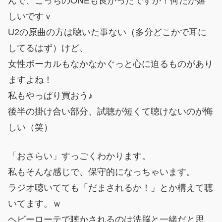
んで、こっちのONEも良かったですか！何だか嬉
しいですｖ
U2の原曲の方は聴いた事ない（多分どこかで耳に
してるはず）けど、
女性ボーカルもなかなかぐっと心に迫るものがあり
ますよね！
私もやっぱり買おう♪
後半の掛け合い部分、試聴が短くて聴けないのが悔
しい（笑）
「おさらい」すっごくわかります。
私もそんな感じで、保守的になっちゃいます。
ラジオ聴いてても「だまされるか！」とか構えて聴
いてます。ｗ
ヘビーローテで聴かされるのは洗脳と一緒だと思