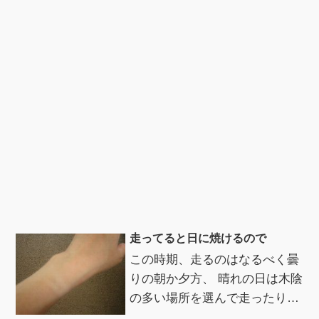
走ってると日に焼けるので
この時期、走るのはなるべく曇
りの朝か夕方、 晴れの日は木陰
の多い場所を選んで走ったりと
日焼けしないように気をつけて