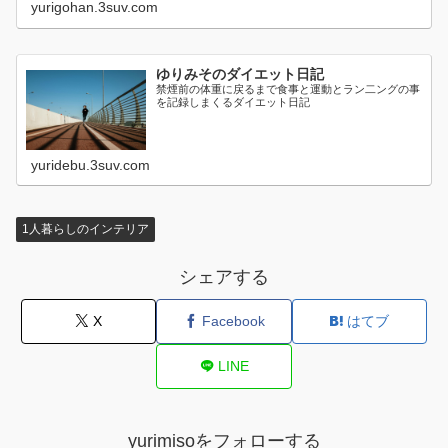
yurigohan.3suv.com
ゆりみそのダイエット日記
禁煙前の体重に戻るまで食事と運動とラン二ングの事
を記録しまくるダイエット日記
yuridebu.3suv.com
1人暮らしのインテリア
シェアする
X
Facebook
はてブ
LINE
yurimisoをフォローする