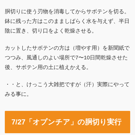
胴切りに使う刃物を消毒してからサボテンを切る。
鉢に残った方はこのまましばらく水を与えず、半日
陰に置き、切り口をよく乾燥させる。
カットしたサボテンの方は（増やす用）を新聞紙で
つつみ、風通しのよい場所で7〜10日間乾燥させた
後、サボテン用の土に植えかえる。
・・と、けっこう大雑把ですが（汗）実際にやって
みる事に。
7/27「オプンチア」の胴切り実行