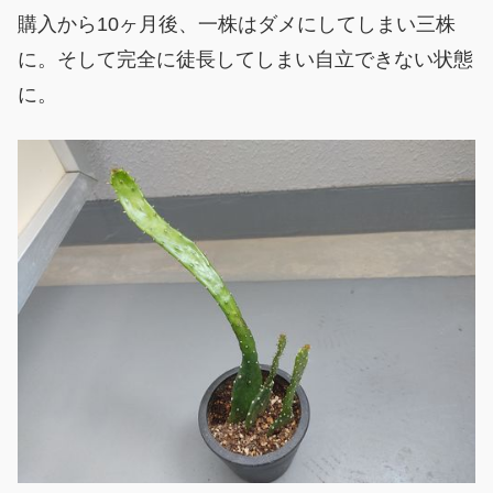
購入から10ヶ月後、一株はダメにしてしまい三株
に。そして完全に徒長してしまい自立できない状態
に。