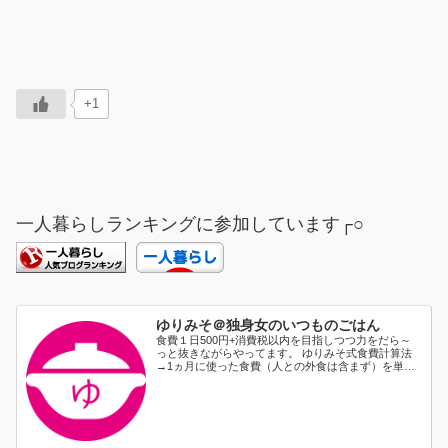
+1
一人暮らしランキングに参加しています┌○
ゆりみそ＠独身女のいつものごはん
食費１日500円+消費税以内を目指しつつ力をだら～
っと抜きながらやってます。 ゆりみそ式食費計算法
→1ヵ月に使った食費（人との外食は含まず）を単純
に日割り...