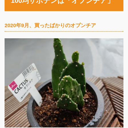
100均サボテンは「オプンチア」
2020年9月、買ったばかりのオプンチア