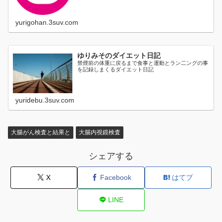
yurigohan.3suv.com
ゆりみそのダイエット日記
禁煙前の体重に戻るまで食事と運動とラン二ングの事
を記録しまくるダイエット日記
yuridebu.3suv.com
大腸がん検査と結果と
大腸内視鏡検査
シェアする
X
Facebook
はてブ
LINE