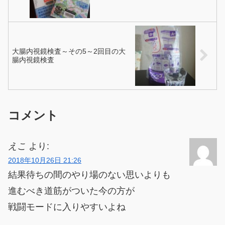
大腸内視鏡検査～その5～2回目の大
腸内視鏡検査
コメント
えこ
より:
2018年10月26日 21:26
結果待ちの間のやり場のない思いよりも
進むべき道筋がついた今の方が
戦闘モードに入りやすいよね