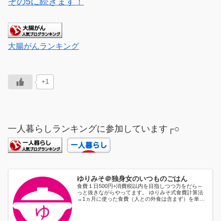
その5に続きます！
大腸がんランキング
+1
一人暮らしランキングに参加しています┌○
ゆりみそ＠独身女のいつものごはん
食費１日500円+消費税以内を目指しつつ力をだら～
っと抜きながらやってます。 ゆりみそ式食費計算法
→1ヵ月に使った食費（人との外食は含まず）を単純
に日割り...