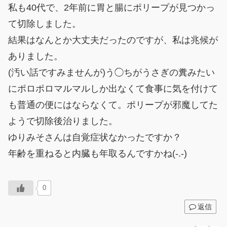
私も40代で、2年前に胃と腸にポリープが見つかっ
て切除しました。
結果はなんとか大丈夫だったのですが、私は兆候が
ありました。
(汚い話ですみませんが)う◯ちがうさぎの糞みたい
にポロポロマルマルしか出なくて食事に気を付けて
も普通の便にはならなくて。ポリープが邪魔してた
ようで切除後治りました。
ゆりみそさんは自覚症状なかったですか？
年齢を重ねると内臓も年取るんですかね(-.-)
0
返信