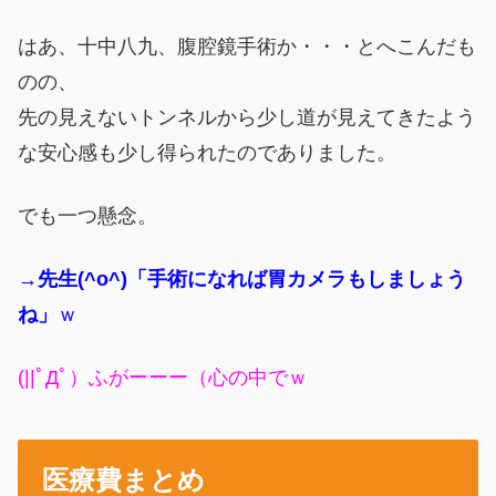
はあ、十中八九、腹腔鏡手術か・・・とへこんだも
のの、
先の見えないトンネルから少し道が見えてきたよう
な安心感も少し得られたのでありました。
でも一つ懸念。
→先生(^o^)「手術になれば胃カメラもしましょう
ね」
ｗ
(||ﾟДﾟ）ふがーーー（心の中でｗ
医療費まとめ