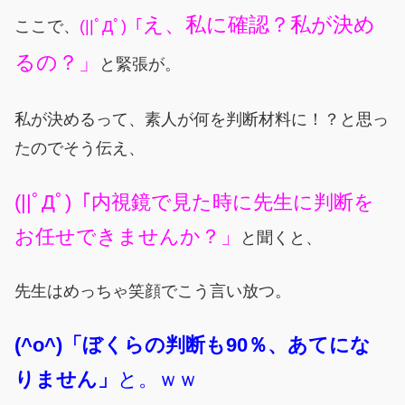
え、私に確認？私が決め
ここで、
(||ﾟДﾟ)「
るの？」
と緊張が。
私が決めるって、素人が何を判断材料に！？と思っ
たのでそう伝え、
(||ﾟДﾟ)「内視鏡で見た時に先生に判断を
お任せできませんか？」
と聞くと、
先生はめっちゃ笑顔でこう言い放つ。
(^o^)「ぼくらの判断も90％、あてにな
りません」
と。ｗｗ