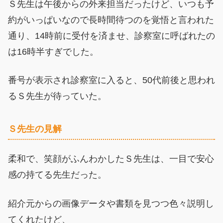
Ｓ先生は午後からの外来担当だったけど、いつも予
約がいっぱいなので長時間待つのを覚悟と言われた
通り、14時前に受付を済ませ、診察室に呼ばれたの
は16時半すぎでした。
番号が表示され診察室に入ると、50代前後と思われ
るＳ先生が待っていた。
Ｓ先生の見解
柔和で、笑顔がふんわかしたＳ先生は、一目で安心
感の持てる先生だった。
紹介元からの画像データや書類を見つつ色々説明し
てくれたけど、