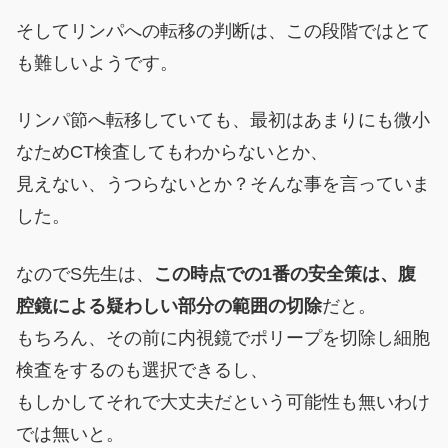
そしてリンパへの転移の判断は、この段階ではとて
も難しいようです。
リンパ節へ転移していても、最初はあまりにも微小
なためCT検査してもわからないとか、
見えない、うつらないとか？そんな事を言っていま
した。
なのでS先生は、
この時点での1番の安全策は、腹
腔鏡による疑わしい部分の範囲の切除
だと。
もちろん、その前に内視鏡でポリープを切除し細胞
検査をするのも選択できるし、
もしかしてそれで大丈夫だという可能性も無いわけ
では無いと。