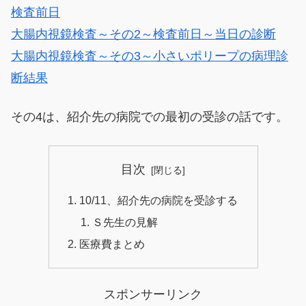
検査前日
大腸内視鏡検査～その2～検査前日～当日の診断
大腸内視鏡検査～その3～小さいポリープの病理診
断結果
その4は、紹介先の病院での最初の受診の話です。
目次
10/11、紹介先の病院を受診する
Ｓ先生の見解
医療費まとめ
スポンサーリンク