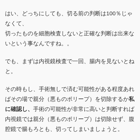
はい、どっちにしても、切る前の判断は100％じゃ
なくて、
切ったものを細胞検査しないと正確な判断は出来な
いという事なんですね。。
でも、まずは内視鏡検査で一回、腸内を見ないとね
と。
その時もし、手術無しで済む可能性がある程度あれ
ばその場で親分（悪ものポリープ）を切除するか
私
に確認し、
手術の可能性が非常に高いと判断すれば
内視鏡では親分（悪ものポリープ）は切除せず、腹
腔鏡で腸もろとも、切ってしまいましょうと。