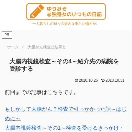
一人暮らしの日々の好きな事とか物とか。
PR
ホーム
大腸がん検査と結果と
大腸内視鏡検査～その4～紹介先の病院を
受診する
2018.10.26
2018.10.31
前回までの記事はこちらです。
もしかして大腸がん？検査で引っかかった話～はじ
めに～
大腸内視鏡検査～その1～検査を受けるきっかけ・