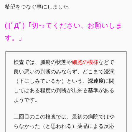
希望をつなぐ事にしました。
(||ﾟДﾟ)「切ってください、お願いしま
す。」
検査では、腫瘍の状態や
細胞の模様
などで
良い悪いの判断のみならず、どこまで浸潤
（下にしみているか）という、
深達度
に関
してはある程度の判断が出来る基準がある
ようです。
二回目のこの検査では、最初の病院ではや
らなかった（と思われる）薬品による反応