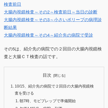
検査前日
大腸内視鏡検査～その2～検査前日～当日の診断
大腸内視鏡検査～その3～小さいポリープの病理診
断結果
大腸内視鏡検査～その4～紹介先の病院で受診
その5は、紹介先の病院での２回目の大腸内視鏡検
査と大腸ＣＴ検査の話です。
目次
10/15、紹介先の病院で２回目の大腸内視鏡検
査を受ける
朝7時、モビプレップで準備開始