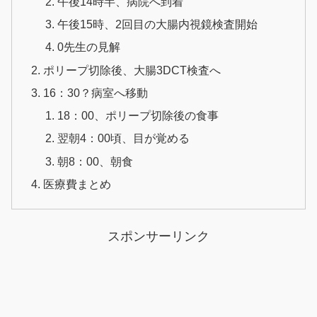
午後14時半、病院へ到着
午後15時、2回目の大腸内視鏡検査開始
0先生の見解
ポリープ切除後、大腸3DCT検査へ
16：30？病室へ移動
18：00、ポリープ切除後の食事
翌朝4：00頃、目が覚める
朝8：00、朝食
医療費まとめ
スポンサーリンク