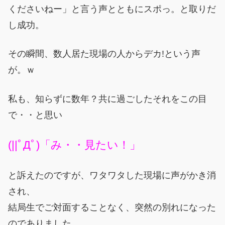
くださいねー」と言う声とともにスポっ。と取りだ
し成功。
その瞬間、数人居た現場の人から
デカ!
という声
が。ｗ
私も、知らずに数年？共に過ごしたそれをこの目
で・・と思い
(||ﾟДﾟ)「み・・見たい！」
と訴えたのですが、ワタワタした現場に声がかき消
され、
結局生でご対面することなく、突然の別れになった
のでありました。。