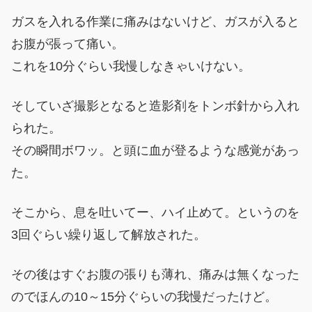
ガスを入れる作業に痛みはないけど、ガスが入ると
お腹が張って痛い。
これを10分ぐらい我慢しなきゃいけない。
そしていざ撮影となると造影剤をトンボ針から入れ
られた。
その瞬間ボワッ。と頭に血が登るような感覚があっ
た。
そこから、息を吐いてー、ハイ止めて。というのを
3回ぐらい繰り返して解放された。
その後はすぐお腹の張りも薄れ、痛みは無くなった
のでほんの10～15分ぐらいの我慢だったけど。