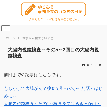
一人暮らしの日々の好きな事とか物とか。
PR
ホーム
大腸がん検査と結果と
大腸内視鏡検査～その5～2回目の大腸内視
鏡検査
2018.10.28
前回までの記事はこちらです。
もしかして大腸がん？検査で引っかかった話～はじ
めに～
大腸内視鏡検査～その1～検査を受けるきっかけ・