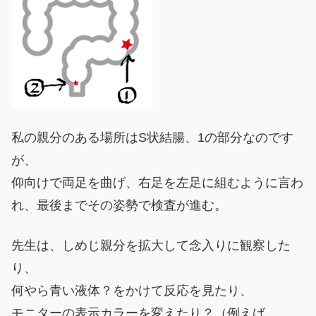
私の親分のある場所はS状結腸、1の部分なのです
が、
仰向けで両足を曲げ、右足を左足に組むように言わ
れ、最後までその姿勢で検査が進む。
先生は、しめじ親分を拡大して念入りに観察した
り、
何やら青い液体？をかけて反応を見たり、
モニターの表示カラーを変えたり？（例えば