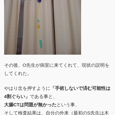
その後、O先生が病室に来てくれて、現状の説明を
してくれた。
やはり念を押すように
「手術しないで済む可能性は
4割ぐらい」
である事と、
大腸CTは問題が無かった
という事、
そして検査結果は、自分の外来（最初のS先生は木