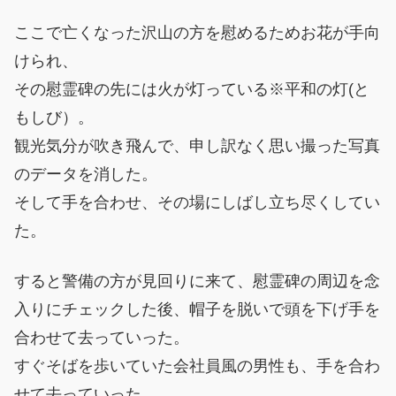
ここで亡くなった沢山の方を慰めるためお花が手向
けられ、
その慰霊碑の先には火が灯っている※平和の灯(と
もしび）。
観光気分が吹き飛んで、申し訳なく思い撮った写真
のデータを消した。
そして手を合わせ、その場にしばし立ち尽くしてい
た。
すると警備の方が見回りに来て、慰霊碑の周辺を念
入りにチェックした後、帽子を脱いで頭を下げ手を
合わせて去っていった。
すぐそばを歩いていた会社員風の男性も、手を合わ
せて去っていった。