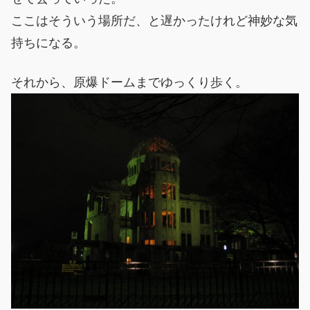
ここはそういう場所だ、と遅かったけれど神妙な気
持ちになる。
それから、原爆ドームまでゆっくり歩く。