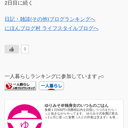
2日目に続く
日記・雑談(その他)ブログランキングへ
にほんブログ村 ライフスタイルブログへ
0
一人暮らしランキングに参加しています┌○
ゆりみそ＠独身女のいつものごはん
食費１日500円+消費税以内を目指しつつ力をだら～
っと抜きながらやってます。 ゆりみそ式食費計算法
→1ヵ月に使った食費（人との外食は含まず）を単純
に日割り...