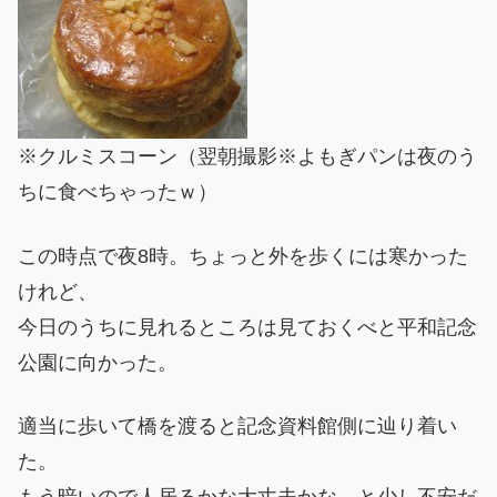
※クルミスコーン（翌朝撮影※よもぎパンは夜のう
ちに食べちゃったｗ）
この時点で夜8時。ちょっと外を歩くには寒かった
けれど、
今日のうちに見れるところは見ておくべと平和記念
公園に向かった。
適当に歩いて橋を渡ると記念資料館側に辿り着い
た。
もう暗いので人居るかな大丈夫かな、と少し不安だ